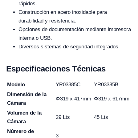
rápidos.
Construcción en acero inoxidable para
durabilidad y resistencia.
Opciones de documentación mediante impresora
interna o USB.
Diversos sistemas de seguridad integrados.
Especificaciones Técnicas
Modelo
YR03385C
YR03385B
Dimensión de la
Φ319 x 417mm
Φ319 x 617mm
Cámara
Volumen de la
29 Lts
45 Lts
Cámara
Número de
3