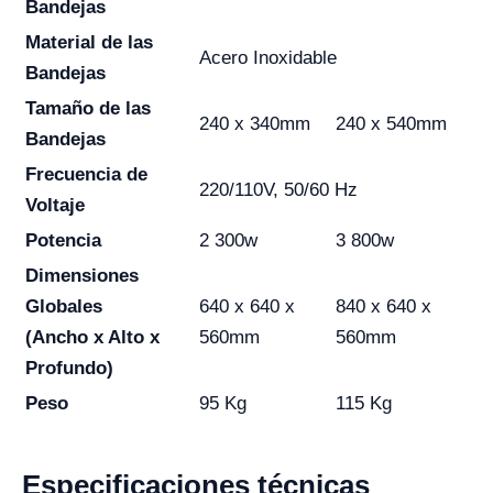
Bandejas
Material de las
Acero Inoxidable
Bandejas
Tamaño de las
240 x 340mm
240 x 540mm
Bandejas
Frecuencia de
220/110V, 50/60 Hz
Voltaje
Potencia
2 300w
3 800w
Dimensiones
Globales
640 x 640 x
840 x 640 x
(Ancho x Alto x
560mm
560mm
Profundo)
Peso
95 Kg
115 Kg
Especificaciones técnicas