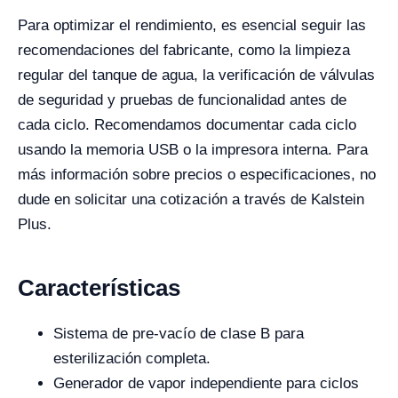
Para optimizar el rendimiento, es esencial seguir las
recomendaciones del fabricante, como la limpieza
regular del tanque de agua, la verificación de válvulas
de seguridad y pruebas de funcionalidad antes de
cada ciclo. Recomendamos documentar cada ciclo
usando la memoria USB o la impresora interna. Para
más información sobre precios o especificaciones, no
dude en solicitar una cotización a través de Kalstein
Plus.
Características
Sistema de pre-vacío de clase B para
esterilización completa.
Generador de vapor independiente para ciclos