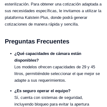
esterilización. Para obtener una cotización adaptada a
sus necesidades específicas, le invitamos a utilizar la
plataforma Kalstein Plus, donde podrá generar
cotizaciones de manera rápida y sencilla.
Preguntas Frecuentes
¿Qué capacidades de cámara están
disponibles?
Los modelos ofrecen capacidades de 29 y 45
litros, permitiéndole seleccionar el que mejor se
adapte a sus requerimientos.
¿Es seguro operar el equipo?
Sí, cuenta con sistemas de seguridad,
incluyendo bloqueo para evitar la apertura