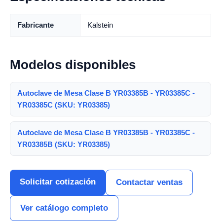
Fabricante
Kalstein
Modelos disponibles
Autoclave de Mesa Clase B YR03385B - YR03385C -
YR03385C (SKU: YR03385)
Autoclave de Mesa Clase B YR03385B - YR03385C -
YR03385B (SKU: YR03385)
Solicitar cotización
Contactar ventas
Ver catálogo completo