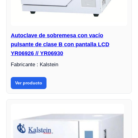
Autoclave de sobremesa con vacío
pulsante de clase B con pantalla LCD
YR06926 // YR06930
Fabricante : Kalstein
Ver producto