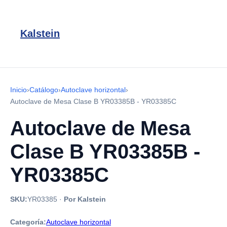
Kalstein
Inicio
›
Catálogo
›
Autoclave horizontal
›
Autoclave de Mesa Clase B YR03385B - YR03385C
Autoclave de Mesa
Clase B YR03385B -
YR03385C
SKU:
YR03385
·
Por Kalstein
Categoría:
Autoclave horizontal