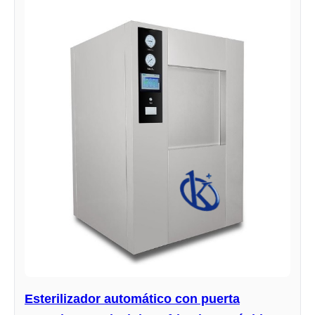
Esterilizador automático con puerta