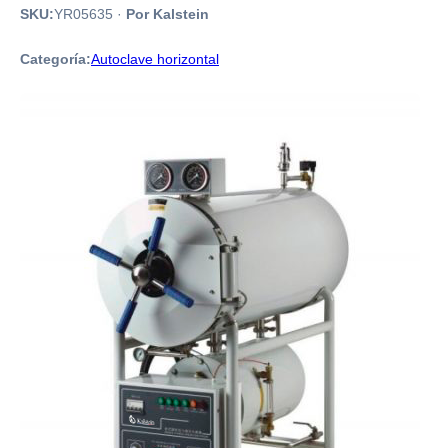
SKU:
YR05635
·
Por Kalstein
Categoría:
Autoclave horizontal