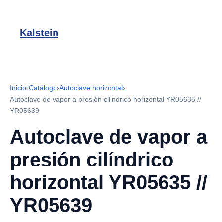
Kalstein
Inicio
›
Catálogo
›
Autoclave horizontal
›
Autoclave de vapor a presión cilíndrico horizontal YR05635 //
YR05639
Autoclave de vapor a
presión cilíndrico
horizontal YR05635 //
YR05639