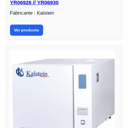
YR06926 // YR06930
Fabricante : Kalstein
Ver producto