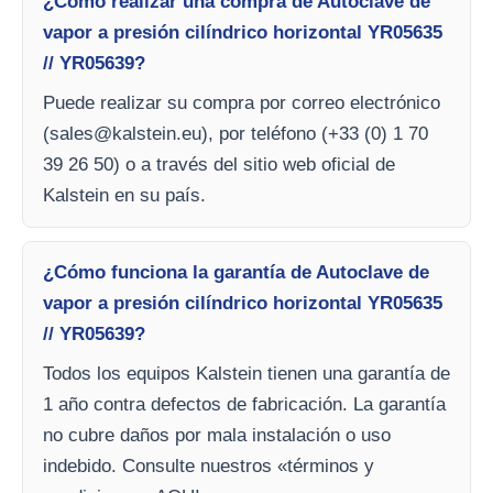
¿Cómo realizar una compra de Autoclave de
vapor a presión cilíndrico horizontal YR05635
// YR05639?
Puede realizar su compra por correo electrónico
(
sales@kalstein.eu
), por teléfono (+33 (0) 1 70
39 26 50) o a través del sitio web oficial de
Kalstein en su país.
¿Cómo funciona la garantía de Autoclave de
vapor a presión cilíndrico horizontal YR05635
// YR05639?
Todos los equipos Kalstein tienen una garantía de
1 año contra defectos de fabricación. La garantía
no cubre daños por mala instalación o uso
indebido. Consulte nuestros «términos y