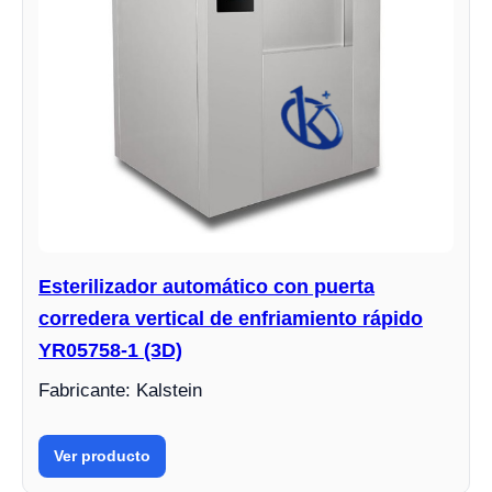
Esterilizador automático con puerta
corredera vertical de enfriamiento rápido
YR05758-1 (3D)
Fabricante: Kalstein
Ver producto