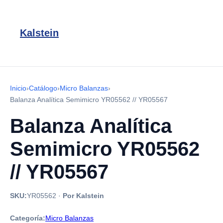
Kalstein
Inicio
›
Catálogo
›
Micro Balanzas
›
Balanza Analítica Semimicro YR05562 // YR05567
Balanza Analítica
Semimicro YR05562
// YR05567
SKU:
YR05562
·
Por Kalstein
Categoría:
Micro Balanzas