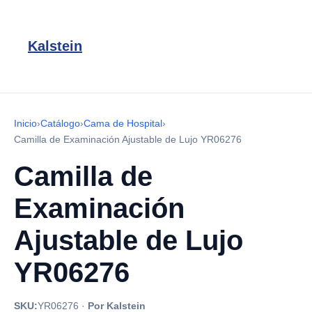
Kalstein
Inicio
›
Catálogo
›
Cama de Hospital
›
Camilla de Examinación Ajustable de Lujo YR06276
Camilla de
Examinación
Ajustable de Lujo
YR06276
SKU:
YR06276
·
Por Kalstein