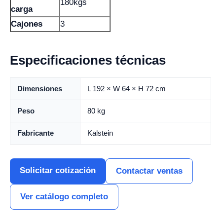
180kgs
carga
Cajones
3
Especificaciones técnicas
Dimensiones
L 192 × W 64 × H 72 cm
Peso
80 kg
Fabricante
Kalstein
Solicitar cotización
Contactar ventas
Ver catálogo completo