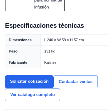
para bomba de
infusión
Especificaciones técnicas
Dimensiones
L 246 × W 58 × H 57 cm
Peso
131 kg
Fabricante
Kalstein
Solicitar cotización
Contactar ventas
Ver catálogo completo