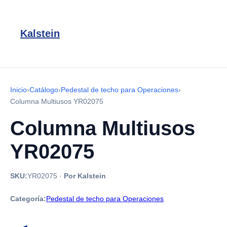
Kalstein
Inicio
›
Catálogo
›
Pedestal de techo para Operaciones
›
Columna Multiusos YR02075
Columna Multiusos
YR02075
SKU:
YR02075
·
Por Kalstein
Categoría:
Pedestal de techo para Operaciones