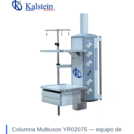
Columna Multiusos YR02075 — equipo de