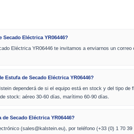
e Secado Eléctrica YR06446?
ado Eléctrica YR06446 te invitamos a enviarnos un correo co
de Estufa de Secado Eléctrica YR06446?
stein dependerá de si el equipo está en stock y del tipo de f
de stock: aéreo 30-60 días, marítimo 60-90 días.
a de Secado Eléctrica YR06446?
ctrónico (
sales@kalstein.eu
), por teléfono (+33 (0) 1 70 39 