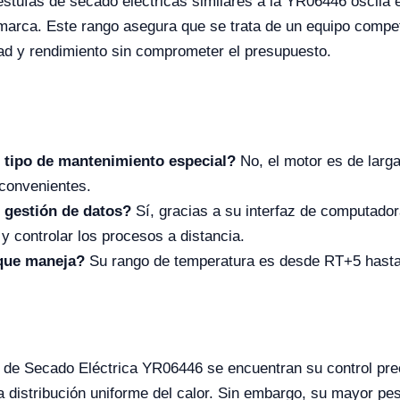
estufas de secado eléctricas similares a la YR06446 oscila
 marca. Este rango asegura que se trata de un equipo competi
dad y rendimiento sin comprometer el presupuesto.
 tipo de mantenimiento especial?
No, el motor es de larg
convenientes.
 gestión de datos?
Sí, gracias a su interfaz de computador
y controlar los procesos a distancia.
 que maneja?
Su rango de temperatura es desde RT+5 hasta
fa de Secado Eléctrica YR06446 se encuentran su control pr
distribución uniforme del calor. Sin embargo, su mayor pes