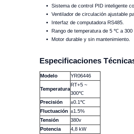
Sistema de control PID inteligente 
Ventilador de circulación ajustable 
Interfaz de computadora RS485.
Rango de temperatura de 5 ℃ a 300
Motor durable y sin mantenimiento.
Especificaciones Técnica
Modelo
YR06446
RT+5 ~
Temperatura
300℃
Precisión
±0.1℃
Fluctuación
±1.5%
Tensión
380v
Potencia
4,8 kW