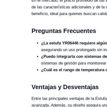
En el mercado, el precio promedio de las 
de las características adicionales y de la
beneficio, ideal para quienes buscan cali
Preguntas Frecuentes
¿La estufa YR06446 requiere algún
asegurando un uso prolongado sin in
¿Puedo integrarla con sistemas de
sistemas de gestión para monitorear 
¿Cuál es el rango de temperatura
Ventajas y Desventajas
Entre las principales ventajas de la Estu
avanzada. Además, su diseño asegura una 