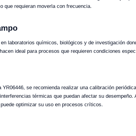
 o que requieran moverla con frecuencia.
Campo
en laboratorios químicos, biológicos y de investigación don
 hacen ideal para procesos que requieren condiciones especí
a YR06446, se recomienda realizar una calibración periódica
de interferencias térmicas que puedan afectar su desempeño
puede optimizar su uso en procesos críticos.