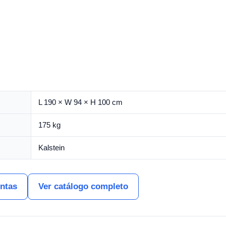
L 190 × W 94 × H 100 cm
175 kg
Kalstein
entas
Ver catálogo completo