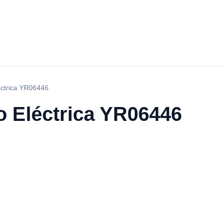
éctrica YR06446
o Eléctrica YR06446