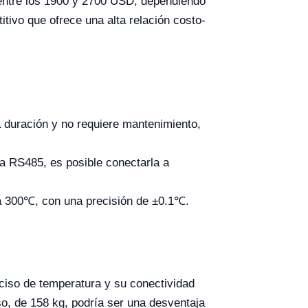
 entre los 1900 y 2700 USD, dependiendo
tivo que ofrece una alta relación costo-
a duración y no requiere mantenimiento,
a RS485, es posible conectarla a
 300℃, con una precisión de ±0.1℃.
eciso de temperatura y su conectividad
o, de 158 kg, podría ser una desventaja