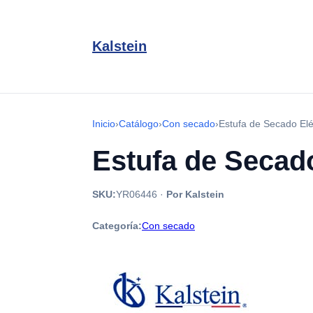
Kalstein
Inicio
›
Catálogo
›
Con secado
›
Estufa de Secado El
Estufa de Secad
SKU:
YR06446
·
Por Kalstein
Categoría:
Con secado