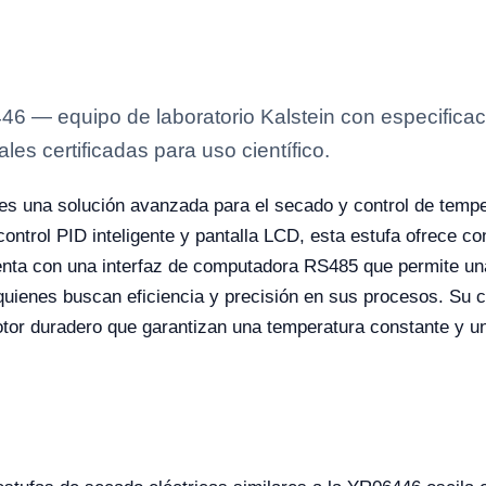
6 — equipo de laboratorio Kalstein con especificaci
es certificadas para uso científico.
es una solución avanzada para el secado y control de temper
ontrol PID inteligente y pantalla LCD, esta estufa ofrece co
nta con una interfaz de computadora RS485 que permite un
 quienes buscan eficiencia y precisión en sus procesos. Su c
motor duradero que garantizan una temperatura constante y u