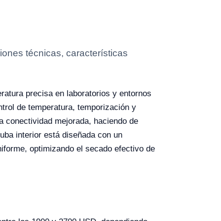
ones técnicas, características
atura precisa en laboratorios y entornos
ntrol de temperatura, temporización y
a conectividad mejorada, haciendo de
uba interior está diseñada con un
niforme, optimizando el secado efectivo de