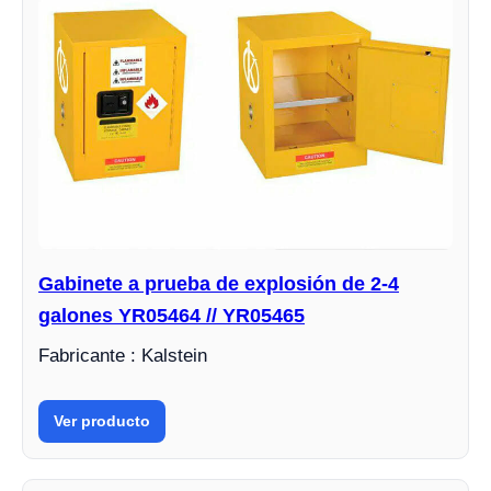
Gabinete a prueba de explosión de 2-4
galones YR05464 // YR05465
Fabricante : Kalstein
Ver producto