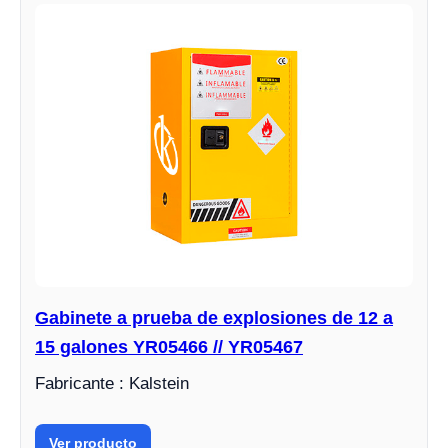
Gabinete a prueba de explosiones de 12 a
15 galones YR05466 // YR05467
Fabricante : Kalstein
Ver producto