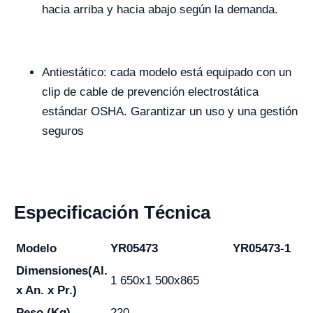
hacia arriba y hacia abajo según la demanda.
Antiestático: cada modelo está equipado con un
clip de cable de prevención electrostática
estándar OSHA. Garantizar un uso y una gestión
seguros
Especificación Técnica
Modelo
YR05473
YR05473-1
Dimensiones
(Al.
1 650x1 500x865
x An. x Pr.)
Peso (Kg)
220