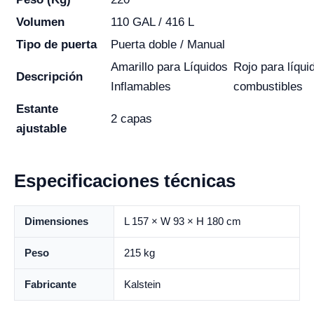
Volumen
110 GAL / 416 L
Tipo de puerta
Puerta doble / Manual
Amarillo para Líquidos
Rojo para líqui
Descripción
Inflamables
combustibles
Estante
2 capas
ajustable
Especificaciones técnicas
Dimensiones
L 157 × W 93 × H 180 cm
Peso
215 kg
Fabricante
Kalstein