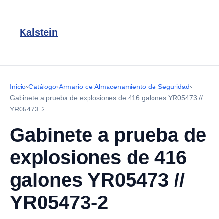
Kalstein
Inicio
›
Catálogo
›
Armario de Almacenamiento de Seguridad
›
Gabinete a prueba de explosiones de 416 galones YR05473 //
YR05473-2
Gabinete a prueba de
explosiones de 416
galones YR05473 //
YR05473-2