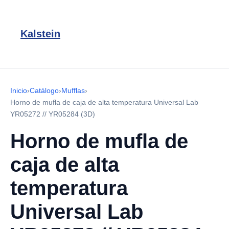
Kalstein
Inicio
›
Catálogo
›
Mufflas
›
Horno de mufla de caja de alta temperatura Universal Lab
YR05272 // YR05284 (3D)
Horno de mufla de
caja de alta
temperatura
Universal Lab