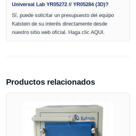
Universal Lab YR05272 // YR05284 (3D)?
Sí, puede solicitar un presupuesto del equipo
Kalstein de su interés directamente desde
nuestro sitio web oficial. Haga clic AQUI.
Productos relacionados