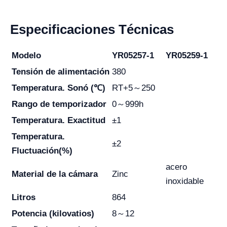
Especificaciones Técnicas
Modelo
YR05257-1
YR05259-1
Tensión de alimentación
380
Temperatura. Sonó (℃)
RT+5～250
Rango de temporizador
0～999h
Temperatura. Exactitud
±1
Temperatura.
±2
Fluctuación(%)
acero
Material de la cámara
Zinc
inoxidable
Litros
864
Potencia (kilovatios)
8～12