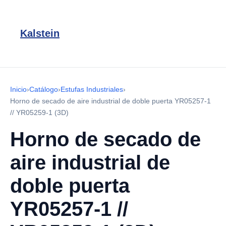
Kalstein
Inicio
›
Catálogo
›
Estufas Industriales
›
Horno de secado de aire industrial de doble puerta YR05257-1
// YR05259-1 (3D)
Horno de secado de
aire industrial de
doble puerta
YR05257-1 //