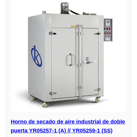
Horno de secado de aire industrial de doble
puerta YR05257-1 (A) // YR05259-1 (SS)