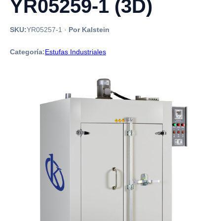
YR05259-1 (3D)
SKU:
YR05257-1
·
Por Kalstein
Categoría:
Estufas Industriales