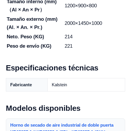
Tamaño interno (mm)
1200×900×800
（Al × An × Pr）
Tamaño externo (mm)
2000×1450×1000
(Al. × An. × Pr.)
Neto. Peso (KG)
214
Peso de envío (KG)
221
Especificaciones técnicas
Fabricante
Kalstein
Modelos disponibles
Horno de secado de aire industrial de doble puerta