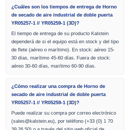
¿Cuáles son los tiempos de entrega de Horno
de secado de aire industrial de doble puerta
YR05257-1 // YR05259-1 (3D)?
El tiempo de entrega de su producto Kalstein
dependerá de si el equipo está en stock y del tipo
de flete (aéreo o marítimo). En stock: aéreo 15-
30 días, marítimo 45-60 días. Fuera de stock:
aéreo 30-60 días, marítimo 60-90 días.
¿Cómo realizar una compra de Horno de
secado de aire industrial de doble puerta
YR05257-1 // YR05259-1 (3D)?
Puede realizar su compra por correo electrónico
(
sales@kalstein.eu
), por teléfono (+33 (0) 1 70
39 26 50) o a través del sitio web oficial de