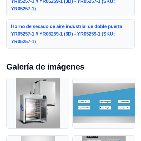
YR05257-1 // YR05259-1 (3D) - YR05257-1 (SKU:
YR05257-1)
Horno de secado de aire industrial de doble puerta
YR05257-1 // YR05259-1 (3D) - YR05259-1 (SKU:
YR05257-1)
Galería de imágenes