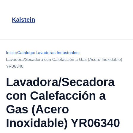
Kalstein
Inicio
›
Catálogo
›
Lavadoras Industriales
›
Lavadora/Secadora con Calefacción a Gas (Acero Inoxidable)
YR06340
Lavadora/Secadora
con Calefacción a
Gas (Acero
Inoxidable) YR06340