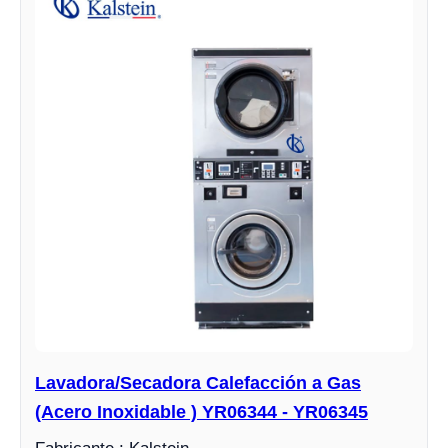
Lavadora/Secadora Calefacción a Gas
(Acero Inoxidable ) YR06344 - YR06345