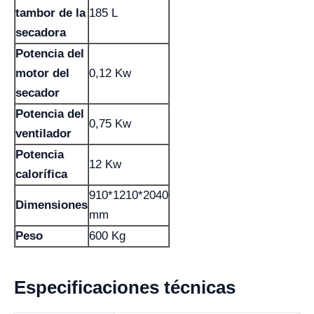
tambor de la
185 L
secadora
Potencia del
motor del
0,12 Kw
secador
Potencia del
0,75 Kw
ventilador
Potencia
12 Kw
calorífica
910*1210*2040
Dimensiones
mm
Peso
600 Kg
Especificaciones técnicas