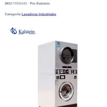
SKU:
YR06340
·
Por Kalstein
Categoría:
Lavadoras Industriales