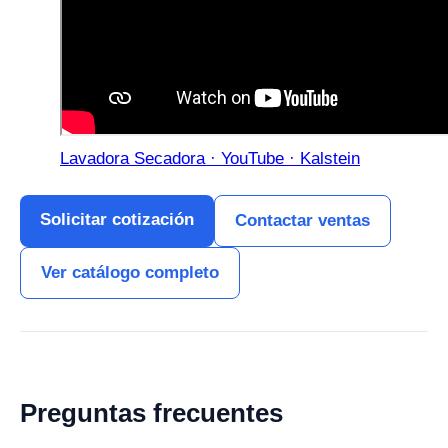
Lavadora Secadora · YouTube · Kalstein
Solicitar cotización
Contactar ventas
Ver catálogo completo
Preguntas frecuentes