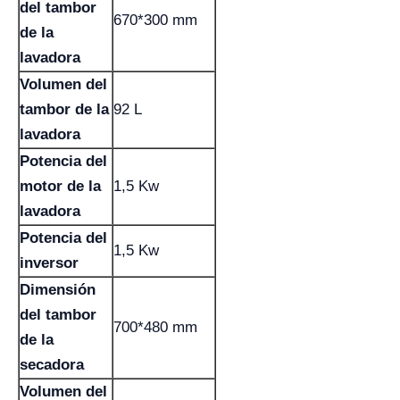
del tambor
670*300 mm
de la
lavadora
Volumen del
tambor de la
92 L
lavadora
Potencia del
motor de la
1,5 Kw
lavadora
Potencia del
1,5 Kw
inversor
Dimensión
del tambor
700*480 mm
de la
secadora
Volumen del