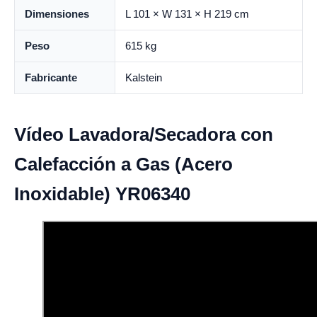
Dimensiones
L 101 × W 131 × H 219 cm
Peso
615 kg
Fabricante
Kalstein
Vídeo Lavadora/Secadora con
Calefacción a Gas (Acero
Inoxidable) YR06340