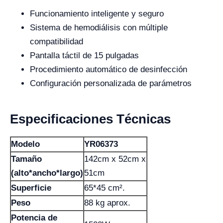
Funcionamiento inteligente y seguro
Sistema de hemodiálisis con múltiple
compatibilidad
Pantalla táctil de 15 pulgadas
Procedimiento automático de desinfección
Configuración personalizada de parámetros
Especificaciones Técnicas
Modelo
YR06373
Tamaño
142cm x 52cm x
(alto*ancho*largo)
51cm
Superficie
65*45 cm².
Peso
88 kg aprox.
Potencia de