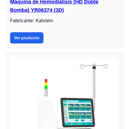
Máquina de Hemodiálisis (HD Doble
Bomba) YR06374 (3D)
Fabricante: Kalstein
Ver producto