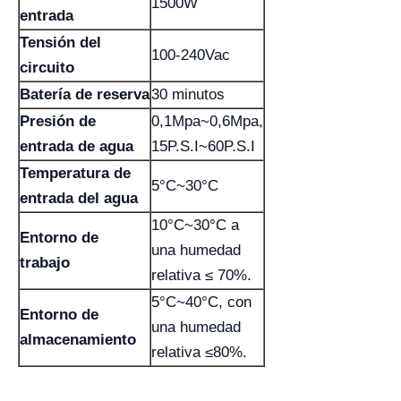
1500W
entrada
Tensión del
100-240Vac
circuito
Batería de reserva
30 minutos
Presión de
0,1Mpa~0,6Mpa,
entrada de agua
15P.S.I~60P.S.I
Temperatura de
5°C~30°C
entrada del agua
10°C~30°C a
Entorno de
una humedad
trabajo
relativa ≤ 70%.
5°C~40°C, con
Entorno de
una humedad
almacenamiento
relativa ≤80%.