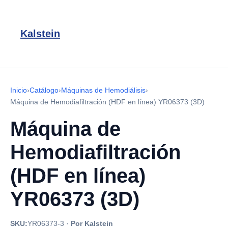
Kalstein
Inicio
›
Catálogo
›
Máquinas de Hemodiálisis
›
Máquina de Hemodiafiltración (HDF en línea) YR06373 (3D)
Máquina de
Hemodiafiltración
(HDF en línea)
YR06373 (3D)
SKU:
YR06373-3
·
Por Kalstein