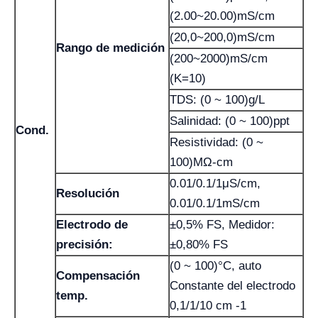
(2.00~20.00)mS/cm
(20,0~200,0)mS/cm
Rango de medición
(200~2000)mS/cm
(K=10)
TDS: (0 ~ 100)g/L
Salinidad: (0 ~ 100)ppt
Cond.
Resistividad: (0 ~
100)MΩ-cm
0.01/0.1/1μS/cm,
Resolución
0.01/0.1/1mS/cm
Electrodo de
±0,5% FS, Medidor:
precisión:
±0,80% FS
(0 ~ 100)°C, auto
Compensación
Constante del electrodo
temp.
0,1/1/10 cm -1