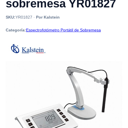
sobremesa YR01827
SKU:
YR01827
·
Por Kalstein
Categoría:
Espectrofotómetro Portátil de Sobremesa