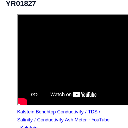
YR01827
Kalstein Benchtop Conductivity / TDS /
Salinity / Conductivity Ash Meter · YouTube
· Kalstein