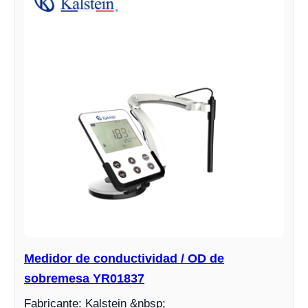
Medidor de conductividad / OD de
sobremesa YR01837
Fabricante: Kalstein &nbsp;