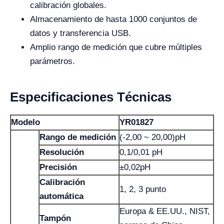
calibración globales.
Almacenamiento de hasta 1000 conjuntos de
datos y transferencia USB.
Amplio rango de medición que cubre múltiples
parámetros.
Especificaciones Técnicas
Modelo
YR01827
Rango de medición
(-2,00 ~ 20,00)pH
Resolución
0,1/0,01 pH
Precisión
±0,02pH
Calibración
1, 2, 3 punto
automática
Europa & EE.UU., NIST,
Tampón