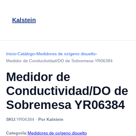
Kalstein
Inicio
›
Catálogo
›
Medidores de oxígeno disuelto
›
Medidor de Conductividad/DO de Sobremesa YR06384
Medidor de
Conductividad/DO de
Sobremesa YR06384
SKU:
YR06384
·
Por Kalstein
Categoría:
Medidores de oxígeno disuelto