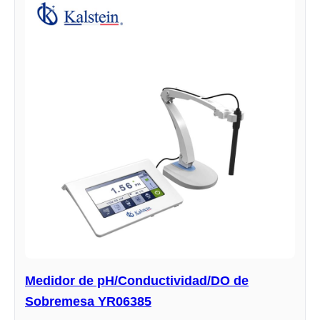
Medidor de pH/Conductividad/DO de
Sobremesa YR06385