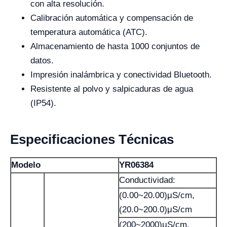
con alta resolución.
Calibración automática y compensación de
temperatura automática (ATC).
Almacenamiento de hasta 1000 conjuntos de
datos.
Impresión inalámbrica y conectividad Bluetooth.
Resistente al polvo y salpicaduras de agua
(IP54).
Especificaciones Técnicas
Modelo
YR06384
Conductividad:
(0.00~20.00)μS/cm,
(20.0~200.0)μS/cm
(200~2000)μS/cm,