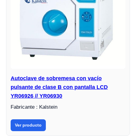
Autoclave de sobremesa con vacío
pulsante de clase B con pantalla LCD
YR06926 // YR06930
Fabricante : Kalstein
Ver producto