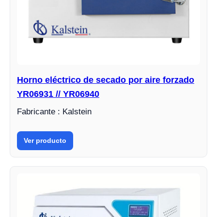
Horno eléctrico de secado por aire forzado
YR06931 // YR06940
Fabricante : Kalstein
Ver producto