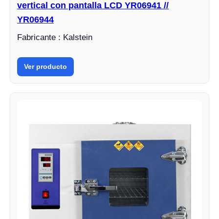
vertical con pantalla LCD YR06941 //
YR06944
Fabricante : Kalstein
Ver producto