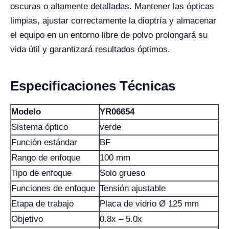
oscuras o altamente detalladas. Mantener las ópticas
limpias, ajustar correctamente la dioptría y almacenar
el equipo en un entorno libre de polvo prolongará su
vida útil y garantizará resultados óptimos.
Especificaciones Técnicas
Modelo
YR06654
Sistema óptico
verde
Función estándar
BF
Rango de enfoque
100 mm
Tipo de enfoque
Solo grueso
Funciones de enfoque
Tensión ajustable
Etapa de trabajo
Placa de vidrio Ø 125 mm
Objetivo
0.8x – 5.0x