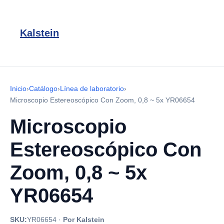
Kalstein
Inicio
›
Catálogo
›
Línea de laboratorio
›
Microscopio Estereoscópico Con Zoom, 0,8 ~ 5x YR06654
Microscopio
Estereoscópico Con
Zoom, 0,8 ~ 5x
YR06654
SKU:
YR06654
·
Por Kalstein