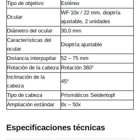
Tipo de objetivo
Estéreo
WF 10x / 22 mm, dioptría
Ocular
ajustable, 2 unidades
Diámetro del ocular
30,0 mm
Características del
Dioptría ajustable
ocular
Distancia interpupilar
52 – 75 mm
Rotación de la cabeza
Rotación 360°
Inclinación de la
45°
cabeza
Tipo de cabeza
Prismáticos Seidentopf
Ampliación estándar
8x – 50x
Especificaciones técnicas