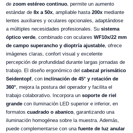
de
zoom estéreo continuo
, permite un aumento
estándar de
8x a 50x
, ampliable hasta
200x
mediante
lentes auxiliares y oculares opcionales, adaptándose
a múltiples necesidades profesionales. Su
sistema
óptico verde
, combinado con oculares
WF10x/22 mm
de campo superancho y dioptría ajustable
, ofrece
imágenes claras, confort visual y excelente
percepción de profundidad durante largas jornadas de
trabajo. El diseño ergonómico del
cabezal prismático
Seidentopf
, con
inclinación de 45° y rotación de
360°
, mejora la postura del operador y facilita el
trabajo colaborativo. Incorpora un
soporte de riel
grande
con iluminación LED superior e inferior, en
formatos
cuadrado o abanico
, garantizando una
iluminación homogénea sobre la muestra. Además,
puede complementarse con una
fuente de luz anular