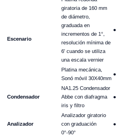
giratoria de 160 mm
de diámetro,
graduada en
●
incrementos de 1°,
Escenario
resolución mínima de
6' cuando se utiliza
una escala vernier
Platina mecánica,
●
Sonó móvil 30X40mm
NA1.25 Condensador
Condensador
Abbe con diafragma
●
iris y filtro
Analizador giratorio
Analizador
con graduación
●
0°-90°