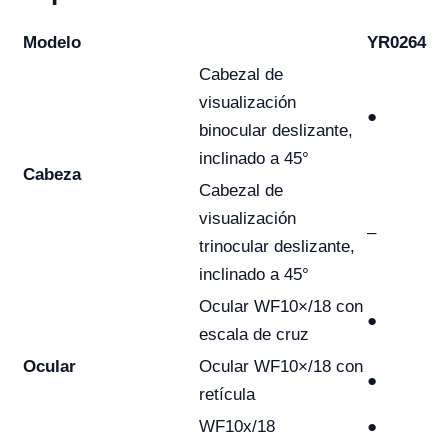
Modelo
YR0264
Cabezal de
visualización
●
binocular deslizante,
inclinado a 45°
Cabeza
Cabezal de
visualización
–
trinocular deslizante,
inclinado a 45°
Ocular WF10×/18 con
●
escala de cruz
Ocular
Ocular WF10×/18 con
●
retícula
WF10x/18
●