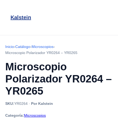
Kalstein
Inicio
›
Catálogo
›
Microscopios
›
Microscopio Polarizador YR0264 – YR0265
Microscopio
Polarizador YR0264 –
YR0265
SKU:
YR0264
·
Por Kalstein
Categoría:
Microscopios