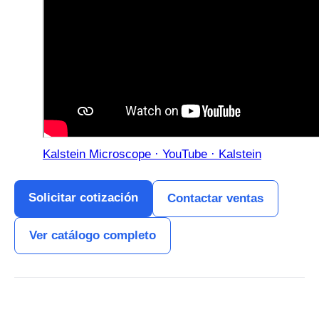
Kalstein Microscope · YouTube · Kalstein
Solicitar cotización
Contactar ventas
Ver catálogo completo