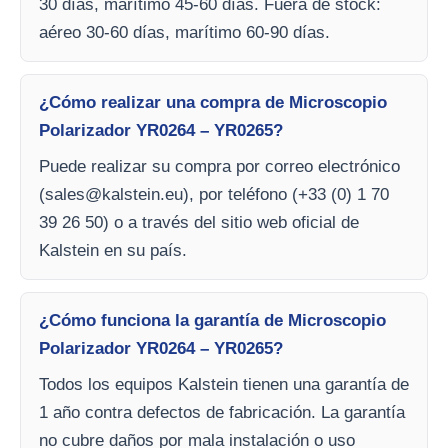
30 días, marítimo 45-60 días. Fuera de stock:
aéreo 30-60 días, marítimo 60-90 días.
¿Cómo realizar una compra de Microscopio
Polarizador YR0264 – YR0265?
Puede realizar su compra por correo electrónico
(
sales@kalstein.eu
), por teléfono (+33 (0) 1 70
39 26 50) o a través del sitio web oficial de
Kalstein en su país.
¿Cómo funciona la garantía de Microscopio
Polarizador YR0264 – YR0265?
Todos los equipos Kalstein tienen una garantía de
1 año contra defectos de fabricación. La garantía
no cubre daños por mala instalación o uso