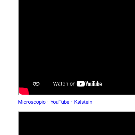
Microscopio · YouTube · Kalstein