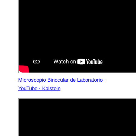
Microscopio Binocular de Laboratorio ·
YouTube · Kalstein