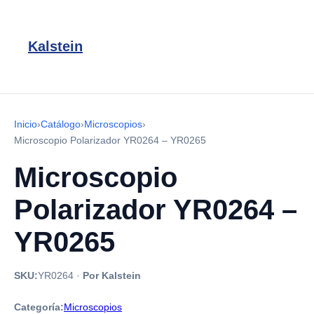
Kalstein
Inicio
›
Catálogo
›
Microscopios
›
Microscopio Polarizador YR0264 – YR0265
Microscopio
Polarizador YR0264 –
YR0265
SKU:
YR0264
·
Por Kalstein
Categoría:
Microscopios