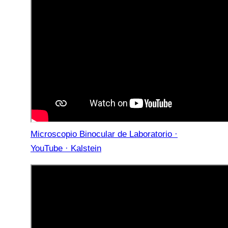
Microscopio Binocular de Laboratorio ·
YouTube · Kalstein