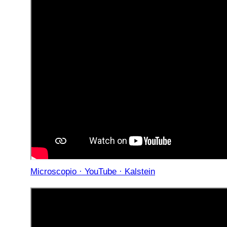
Microscopio · YouTube · Kalstein