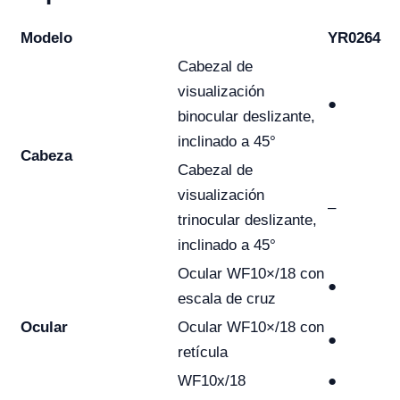
Modelo
YR0264
Cabezal de
visualización
●
binocular deslizante,
inclinado a 45°
Cabeza
Cabezal de
visualización
–
trinocular deslizante,
inclinado a 45°
Ocular WF10×/18 con
●
escala de cruz
Ocular
Ocular WF10×/18 con
●
retícula
WF10x/18
●