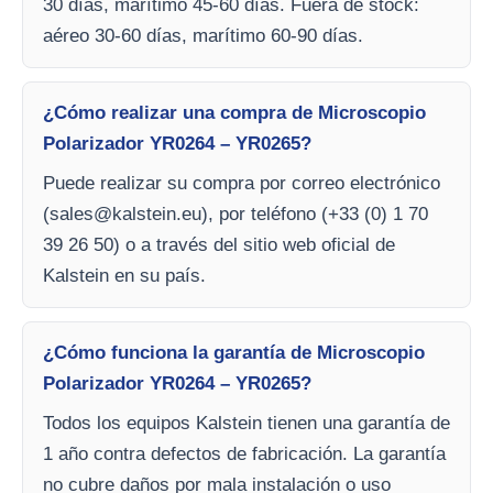
30 días, marítimo 45-60 días. Fuera de stock:
aéreo 30-60 días, marítimo 60-90 días.
¿Cómo realizar una compra de Microscopio
Polarizador YR0264 – YR0265?
Puede realizar su compra por correo electrónico
(
sales@kalstein.eu
), por teléfono (+33 (0) 1 70
39 26 50) o a través del sitio web oficial de
Kalstein en su país.
¿Cómo funciona la garantía de Microscopio
Polarizador YR0264 – YR0265?
Todos los equipos Kalstein tienen una garantía de
1 año contra defectos de fabricación. La garantía
no cubre daños por mala instalación o uso