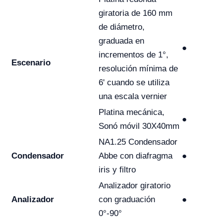
giratoria de 160 mm
de diámetro,
graduada en
●
incrementos de 1°,
Escenario
resolución mínima de
6' cuando se utiliza
una escala vernier
Platina mecánica,
●
Sonó móvil 30X40mm
NA1.25 Condensador
Condensador
Abbe con diafragma
●
iris y filtro
Analizador giratorio
Analizador
con graduación
●
0°-90°