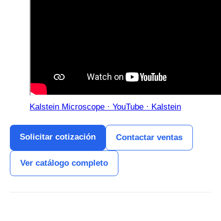
Kalstein Microscope · YouTube · Kalstein
Solicitar cotización
Contactar ventas
Ver catálogo completo