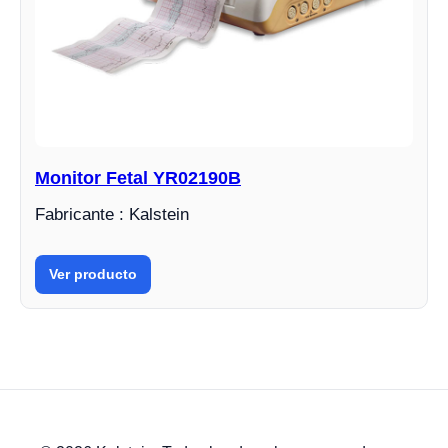
Monitor Fetal YR02190B
Fabricante : Kalstein
Ver producto