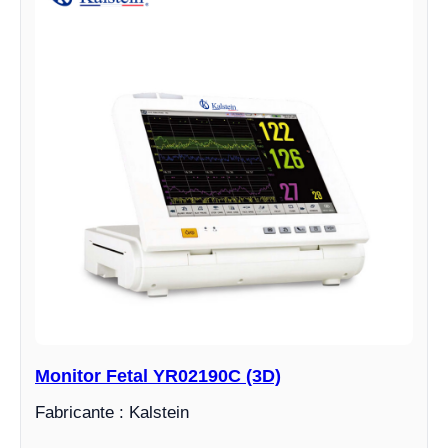
Monitor Fetal YR02190C (3D)
Fabricante : Kalstein