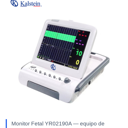
Monitor Fetal YR02190A — equipo de