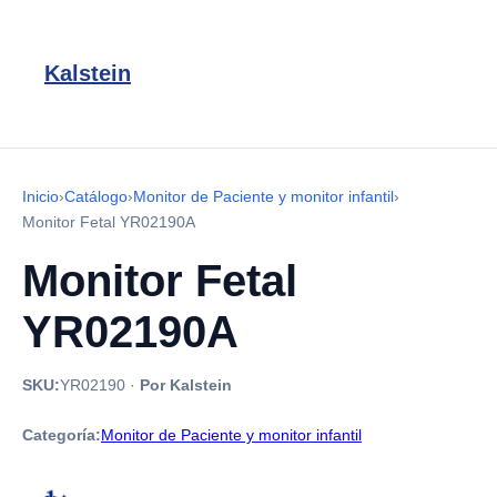
Kalstein
Inicio
›
Catálogo
›
Monitor de Paciente y monitor infantil
›
Monitor Fetal YR02190A
Monitor Fetal
YR02190A
SKU:
YR02190
·
Por Kalstein
Categoría:
Monitor de Paciente y monitor infantil