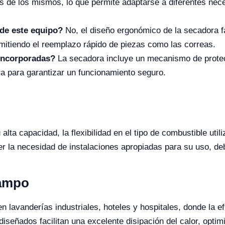
s de los mismos, lo que permite adaptarse a diferentes nec
de este equipo?
No, el diseño ergonómico de la secadora f
mitiendo el reemplazo rápido de piezas como las correas.
incorporadas?
La secadora incluye un mecanismo de protec
ra para garantizar un funcionamiento seguro.
alta capacidad, la flexibilidad en el tipo de combustible util
r la necesidad de instalaciones apropiadas para su uso, de
Campo
lavanderías industriales, hoteles y hospitales, donde la ef
iseñados facilitan una excelente disipación del calor, optim