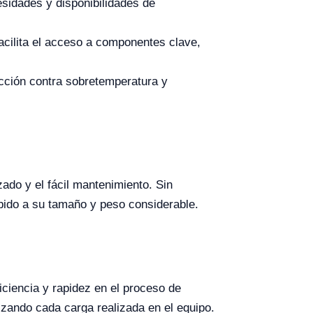
esidades y disponibilidades de
acilita el acceso a componentes clave,
ción contra sobretemperatura y
izado y el fácil mantenimiento. Sin
bido a su tamaño y peso considerable.
iciencia y rapidez en el proceso de
izando cada carga realizada en el equipo.