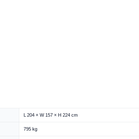
L 204 × W 157 × H 224 cm
795 kg