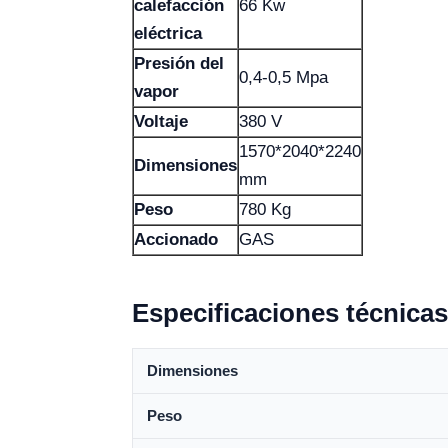
calefacción
66 Kw
eléctrica
Presión del
0,4-0,5 Mpa
vapor
Voltaje
380 V
1570*2040*2240
Dimensiones
mm
Peso
780 Kg
Accionado
GAS
Especificaciones técnicas
Dimensiones
Peso