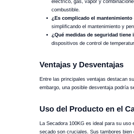
eléctrico, gas, vapor y combinacione
combustible.
¿Es complicado el mantenimiento 
simplificando el mantenimiento y per
¿Qué medidas de seguridad tiene 
dispositivos de control de temperatu
Ventajas y Desventajas
Entre las principales ventajas destacan su 
embargo, una posible desventaja podría se
Uso del Producto en el 
La Secadora 100KG es ideal para su uso en 
secado son cruciales. Sus tambores bien d