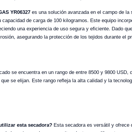
 GAS YR06327
es una solución avanzada en el campo de la s
u capacidad de carga de 100 kilogramos. Este equipo incorp
eciendo una experiencia de uso segura y eficiente. Dado que
orrosión, asegurando la protección de los tejidos durante el 
cado se encuentra en un rango de entre 8500 y 9800 USD, d
que se elijan. Este rango refleja la alta calidad y la tecnol
tilizar esta secadora?
Esta secadora es versátil y ofrece 