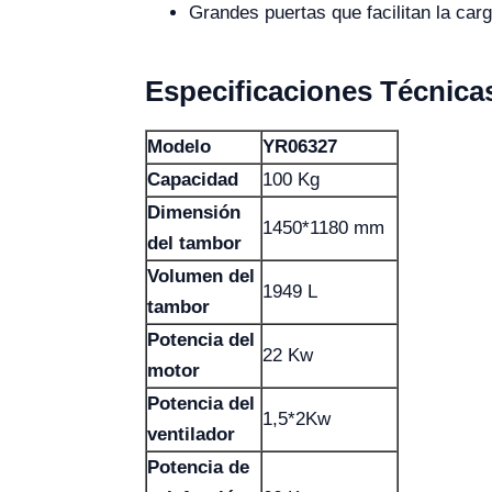
Grandes puertas que facilitan la car
Especificaciones Técnica
Modelo
YR06327
Capacidad
100 Kg
Dimensión
1450*1180 mm
del tambor
Volumen del
1949 L
tambor
Potencia del
22 Kw
motor
Potencia del
1,5*2Kw
ventilador
Potencia de