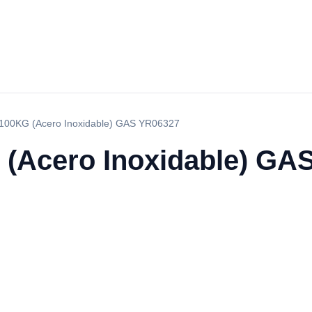
100KG (Acero Inoxidable) GAS YR06327
(Acero Inoxidable) GA