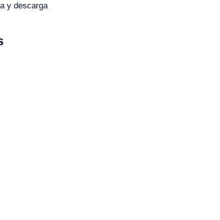
ga y descarga
s