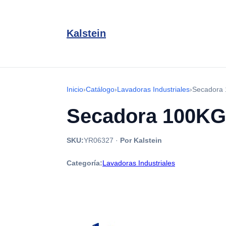
Kalstein
Inicio
›
Catálogo
›
Lavadoras Industriales
›
Secadora 
Secadora 100KG 
SKU:
YR06327
·
Por Kalstein
Categoría:
Lavadoras Industriales