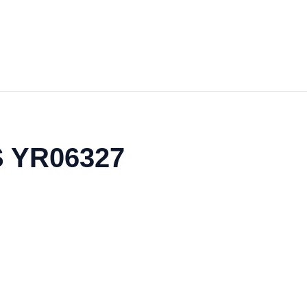
S YR06327