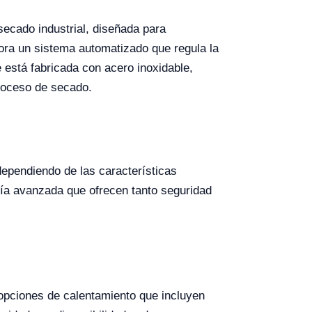
ecado industrial, diseñada para
ora un sistema automatizado que regula la
 está fabricada con acero inoxidable,
proceso de secado.
ependiendo de las características
ogía avanzada que ofrecen tanto seguridad
opciones de calentamiento que incluyen