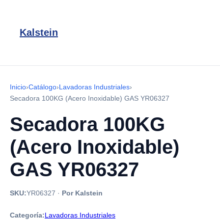
Kalstein
Inicio
›
Catálogo
›
Lavadoras Industriales
›
Secadora 100KG (Acero Inoxidable) GAS YR06327
Secadora 100KG
(Acero Inoxidable)
GAS YR06327
SKU:
YR06327
·
Por Kalstein
Categoría:
Lavadoras Industriales