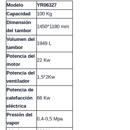
Modelo
YR06327
Capacidad
100 Kg
Dimensión
1450*1180 mm
del tambor
Volumen del
1949 L
tambor
Potencia del
22 Kw
motor
Potencia del
1,5*2Kw
ventilador
Potencia de
calefacción
66 Kw
eléctrica
Presión del
0,4-0,5 Mpa
vapor