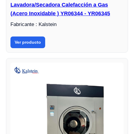
Lavadora/Secadora Calefacción a Gas
(Acero Inoxidable ) YR06344 - YR06345
Fabricante : Kalstein
Ver producto