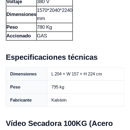
Voltaje
380 V
1570*2040*2240
Dimensiones
mm
Peso
780 Kg
Accionado
GAS
Especificaciones técnicas
Dimensiones
L 204 × W 157 × H 224 cm
Peso
795 kg
Fabricante
Kalstein
Vídeo Secadora 100KG (Acero