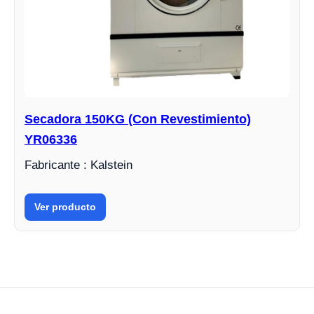
Secadora 150KG (Con Revestimiento)
YR06336
Fabricante : Kalstein
Ver producto