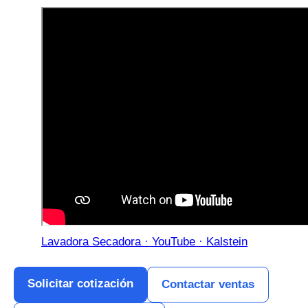
Lavadora Secadora · YouTube · Kalstein
Solicitar cotización
Contactar ventas