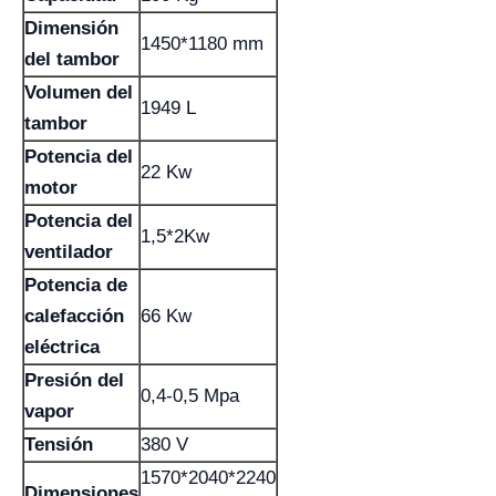
Dimensión
1450*1180 mm
del tambor
Volumen del
1949 L
tambor
Potencia del
22 Kw
motor
Potencia del
1,5*2Kw
ventilador
Potencia de
calefacción
66 Kw
eléctrica
Presión del
0,4-0,5 Mpa
vapor
Tensión
380 V
1570*2040*2240
Dimensiones