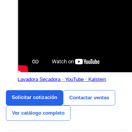
Lavadora Secadora · YouTube · Kalstein
Solicitar cotización
Contactar ventas
Ver catálogo completo