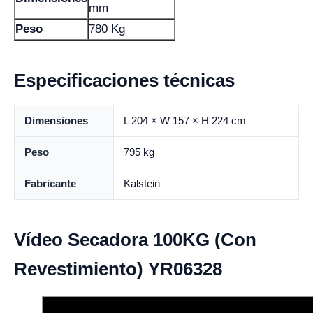
mm
Peso
780 Kg
Especificaciones técnicas
Dimensiones
L 204 × W 157 × H 224 cm
Peso
795 kg
Fabricante
Kalstein
Vídeo Secadora 100KG (Con
Revestimiento) YR06328