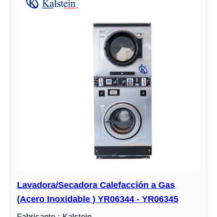
Lavadora/Secadora Calefacción a Gas
(Acero Inoxidable ) YR06344 - YR06345
Fabricante : Kalstein