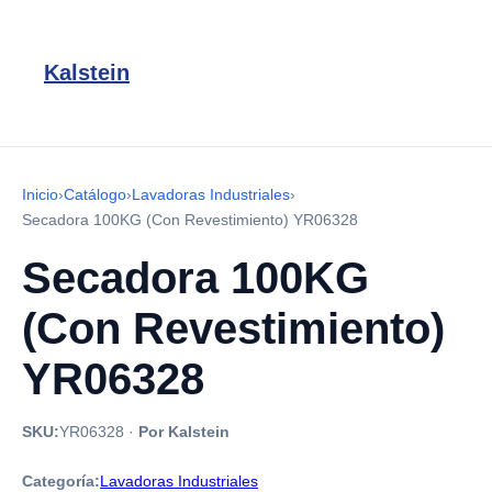
Kalstein
Inicio
›
Catálogo
›
Lavadoras Industriales
›
Secadora 100KG (Con Revestimiento) YR06328
Secadora 100KG
(Con Revestimiento)
YR06328
SKU:
YR06328
·
Por Kalstein
Categoría:
Lavadoras Industriales