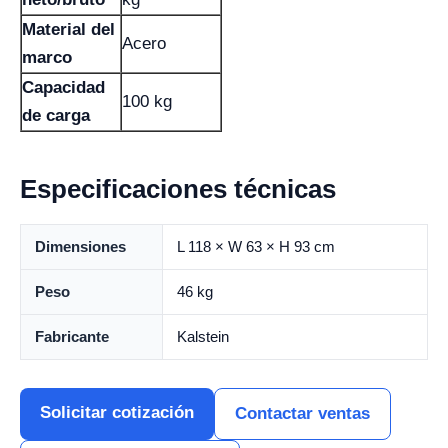
Material del
Acero
marco
Capacidad
100 kg
de carga
Especificaciones técnicas
Dimensiones
L 118 × W 63 × H 93 cm
Peso
46 kg
Fabricante
Kalstein
Solicitar cotización
Contactar ventas