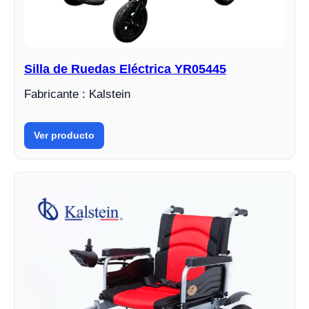
Silla de Ruedas Eléctrica YR05445
Fabricante : Kalstein
Ver producto