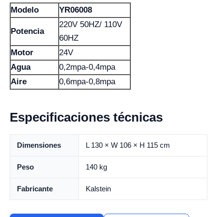
Modelo
YR06008
220V 50HZ/ 110V
Potencia
60HZ
Motor
24V
Agua
0,2mpa-0,4mpa
Aire
0,6mpa-0,8mpa
Especificaciones técnicas
Dimensiones
L 130 × W 106 × H 115 cm
Peso
140 kg
Fabricante
Kalstein