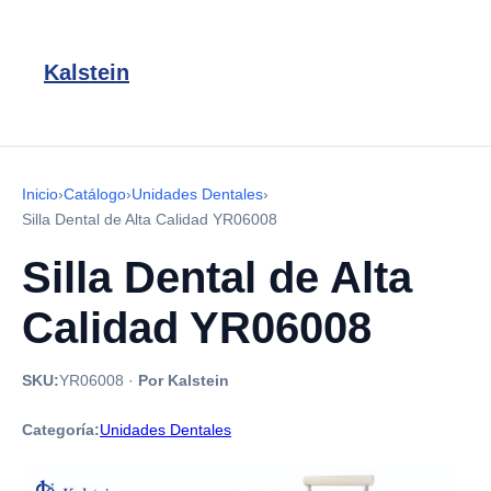
Kalstein
Inicio
›
Catálogo
›
Unidades Dentales
›
Silla Dental de Alta Calidad YR06008
Silla Dental de Alta
Calidad YR06008
SKU:
YR06008
·
Por Kalstein
Categoría:
Unidades Dentales