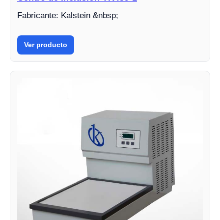
Fabricante: Kalstein &nbsp;
Ver producto