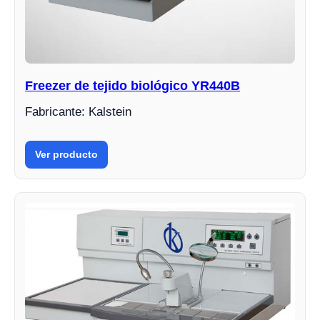
Freezer de tejido biológico YR440B
Fabricante: Kalstein
Ver producto