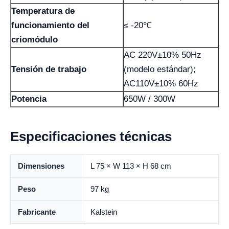
Temperatura de
funcionamiento del
≤ -20℃
criomódulo
AC 220V±10% 50Hz
Tensión de trabajo
(modelo estándar);
AC110V±10% 60Hz
Potencia
650W / 300W
Especificaciones técnicas
Dimensiones
L 75 × W 113 × H 68 cm
Peso
97 kg
Fabricante
Kalstein