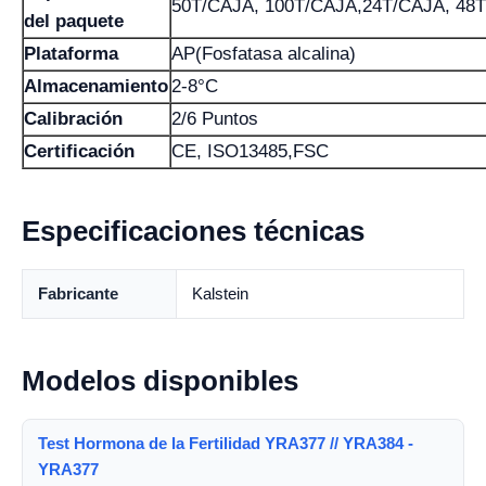
50T/CAJA, 100T/CAJA,24T/CAJA, 48
del paquete
Plataforma
AP(Fosfatasa alcalina)
Almacenamiento
2-8°C
Calibración
2/6 Puntos
Certificación
CE, ISO13485,FSC
Especificaciones técnicas
Fabricante
Kalstein
Modelos disponibles
Test Hormona de la Fertilidad YRA377 // YRA384 -
YRA377