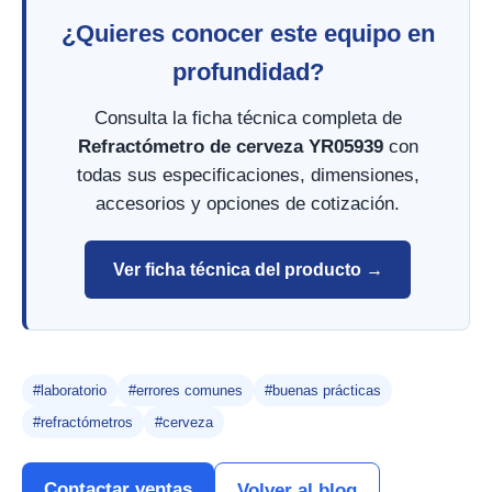
¿Quieres conocer este equipo en
profundidad?
Consulta la ficha técnica completa de
Refractómetro de cerveza YR05939
con
todas sus especificaciones, dimensiones,
accesorios y opciones de cotización.
Ver ficha técnica del producto →
#laboratorio
#errores comunes
#buenas prácticas
#refractómetros
#cerveza
Contactar ventas
Volver al blog