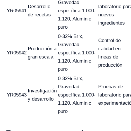
Gravedad
Desarrollo
laboratorio par
YR05941
específica 1.000-
de recetas
nuevos
1.120, Aluminio
ingredientes
puro
0-32% Brix,
Control de
Gravedad
Producción a
calidad en
YR05942
específica 1.000-
gran escala
líneas de
1.120, Aluminio
producción
puro
0-32% Brix,
Gravedad
Pruebas de
Investigación
YR05943
específica 1.000-
laboratorio par
y desarrollo
1.120, Aluminio
experimentaci
puro