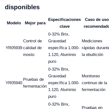
disponibles
Especificaciones
Caso de uso
Modelo
Mejor para
clave
recomendad
0-32% Brix,
Control de
Gravedad
Mediciones
YR05939
calidad de
específica 1.000-
rápidas durant
mosto
1.120, Aluminio
la ebullición
puro
0-32% Brix,
Gravedad
Monitoreo
Pruebas de
YR05940
específica 1.000-
continuo de la
fermentación
1.120, Aluminio
fermentación
puro
0-32% Brix,
Pruebas en