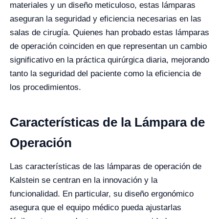
materiales y un diseño meticuloso, estas lámparas
aseguran la seguridad y eficiencia necesarias en las
salas de cirugía. Quienes han probado estas lámparas
de operación coinciden en que representan un cambio
significativo en la práctica quirúrgica diaria, mejorando
tanto la seguridad del paciente como la eficiencia de
los procedimientos.
Características de la Lámpara de
Operación
Las características de las lámparas de operación de
Kalstein se centran en la innovación y la
funcionalidad. En particular, su diseño ergonómico
asegura que el equipo médico pueda ajustarlas