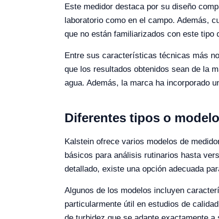
Este medidor destaca por su diseño compact
laboratorio como en el campo. Además, cue
que no están familiarizados con este tipo 
Entre sus características técnicas más no
que los resultados obtenidos sean de la má
agua. Además, la marca ha incorporado un 
Diferentes tipos o model
Kalstein ofrece varios modelos de medido
básicos para análisis rutinarios hasta ve
detallado, existe una opción adecuada pa
Algunos de los modelos incluyen caracterí
particularmente útil en estudios de calida
de turbidez que se adapte exactamente a s