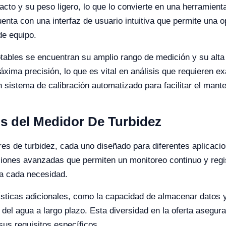
o y su peso ligero, lo que lo convierte en una herramienta 
nta con una interfaz de usuario intuitiva que permite una op
de equipo.
tables se encuentran su amplio rango de medición y su alta
xima precisión, lo que es vital en análisis que requieren exa
sistema de calibración automatizado para facilitar el manten
os del Medidor De Turbidez
res de turbidez, cada uno diseñado para diferentes aplicac
rsiones avanzadas que permiten un monitoreo continuo y regi
ra cada necesidad.
sticas adicionales, como la capacidad de almacenar datos y 
d del agua a largo plazo. Esta diversidad en la oferta asegur
us requisitos específicos.