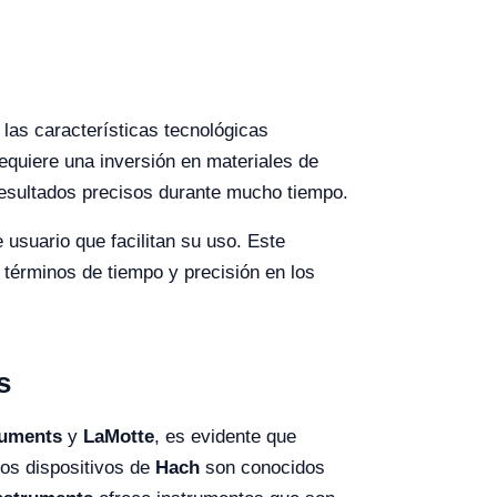
 las características tecnológicas
equiere una inversión en materiales de
 resultados precisos durante mucho tiempo.
 usuario que facilitan su uso. Este
 términos de tiempo y precisión en los
s
ruments
y
LaMotte
, es evidente que
los dispositivos de
Hach
son conocidos