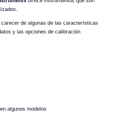
nstruments
ofrece instrumentos que son
lizados.
 carecer de algunas de las características
tos y las opciones de calibración
 en algunos modelos