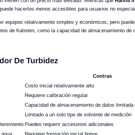
do vienen con un precio más elevado. Mientras que
Hanna I
o puede hacerlos menos accesibles para usuarios no especia
ecer equipos relativamente simples y económicos, pero puede
os de Kalstein, como la capacidad de almacenamiento de da
idor De Turbidez
Contras
Costo inicial relativamente alto
Requiere calibración regular
Capacidad de almacenamiento de datos limitada
Limitado a un solo tipo de solvente de medición
tenimiento
Puedes requerir accesorios adicionales
l agua
Requiere formación inicial breve