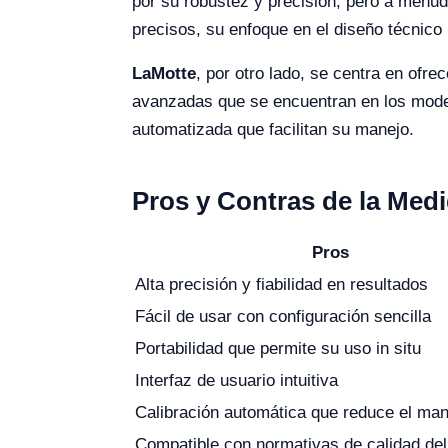
por su robustez y precisión, pero a menu
precisos, su enfoque en el diseño técnic
LaMotte
, por otro lado, se centra en ofr
avanzadas que se encuentran en los model
automatizada que facilitan su manejo.
Pros y Contras de la Med
Pros
Alta precisión y fiabilidad en resultados
Fácil de usar con configuración sencilla
Portabilidad que permite su uso in situ
Interfaz de usuario intuitiva
Calibración automática que reduce el man
Compatible con normativas de calidad de