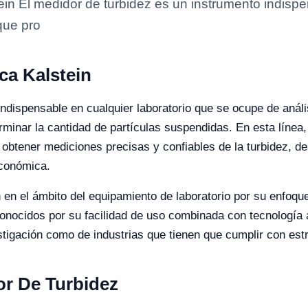
in El medidor de turbidez es un instrumento indispe
que pro
ca Kalstein
indispensable en cualquier laboratorio que se ocupe de anál
erminar la cantidad de partículas suspendidas. En esta línea
a obtener mediciones precisas y confiables de la turbidez, 
económica.
 en el ámbito del equipamiento de laboratorio por su enfoque
onocidos por su facilidad de uso combinada con tecnología a
stigación como de industrias que tienen que cumplir con estr
or De Turbidez