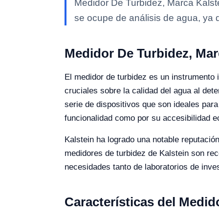
Medidor De Turbidez, Marca Kalste
se ocupe de análisis de agua, ya 
Medidor De Turbidez, Mar
El medidor de turbidez es un instrumento 
cruciales sobre la calidad del agua al det
serie de dispositivos que son ideales par
funcionalidad como por su accesibilidad 
Kalstein ha logrado una notable reputación
medidores de turbidez de Kalstein son rec
necesidades tanto de laboratorios de inve
Características del Medid