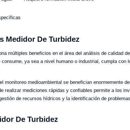
pecíficas
as Medidor De Turbidez
ona múltiples beneficios en el área del análisis de calidad 
 consume, ya sea a nivel humano o industrial, cumpla con l
y el monitoreo medioambiental se benefician enormemente de
e realizar mediciones rápidas y confiables permite a los in
gestión de recursos hídricos y la identificación de problema
idor De Turbidez