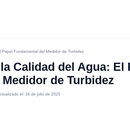
El Papel Fundamental del Medidor de Turbidez
a Calidad del Agua: El 
 Medidor de Turbidez
ctualizado el:
16 de julio de 2025