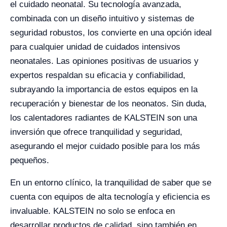
el cuidado neonatal. Su tecnología avanzada,
combinada con un diseño intuitivo y sistemas de
seguridad robustos, los convierte en una opción ideal
para cualquier unidad de cuidados intensivos
neonatales. Las opiniones positivas de usuarios y
expertos respaldan su eficacia y confiabilidad,
subrayando la importancia de estos equipos en la
recuperación y bienestar de los neonatos. Sin duda,
los calentadores radiantes de KALSTEIN son una
inversión que ofrece tranquilidad y seguridad,
asegurando el mejor cuidado posible para los más
pequeños.
En un entorno clínico, la tranquilidad de saber que se
cuenta con equipos de alta tecnología y eficiencia es
invaluable. KALSTEIN no solo se enfoca en
desarrollar productos de calidad, sino también en