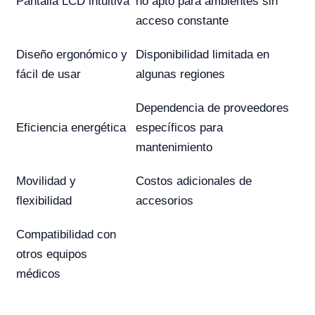
Pantalla LCD intuitiva
no apto para ambientes sin
acceso constante
Diseño ergonómico y
Disponibilidad limitada en
fácil de usar
algunas regiones
Dependencia de proveedores
Eficiencia energética
específicos para
mantenimiento
Movilidad y
Costos adicionales de
flexibilidad
accesorios
Compatibilidad con
otros equipos
médicos