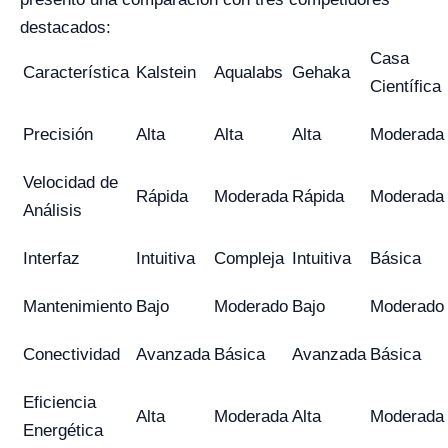
destacados:
Casa
Característica
Kalstein
Aqualabs
Gehaka
Científica
Precisión
Alta
Alta
Alta
Moderada
Velocidad de
Rápida
Moderada
Rápida
Moderada
Análisis
Interfaz
Intuitiva
Compleja
Intuitiva
Básica
Mantenimiento
Bajo
Moderado
Bajo
Moderado
Conectividad
Avanzada
Básica
Avanzada
Básica
Eficiencia
Alta
Moderada
Alta
Moderada
Energética