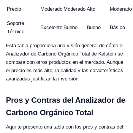
Precio
Moderado
Moderado
Alto
Moderado
Soporte
Excelente
Bueno
Bueno
Básico
Técnico
Esta tabla proporciona una visión general de cómo el
Analizador de Carbono Orgánico Total de Kalstein se
compara con otros productos en el mercado. Aunque
el precio es más alto, la calidad y las características
avanzadas justifican la inversión.
Pros y Contras del Analizador de
Carbono Orgánico Total
Aquí te presento una tabla con los pros y contras del