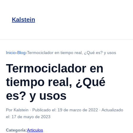
Kalstein
Inicio
›
Blog
›
Termociclador en tiempo real, ¿Qué es? y usos
Termociclador en
tiempo real, ¿Qué
es? y usos
Por Kalstein
·
Publicado el:
19 de marzo de 2022
·
Actualizado
el:
17 de mayo de 2023
Categoría:
Articulos