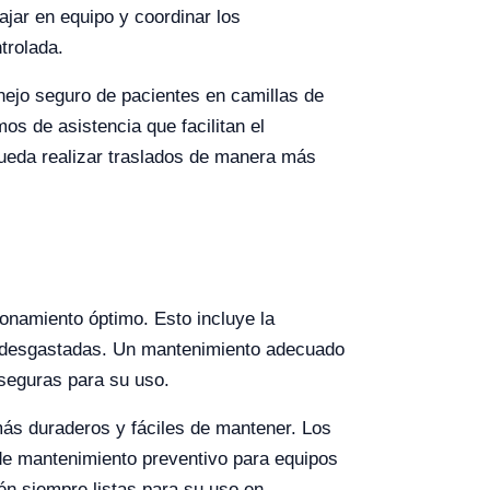
ajar en equipo y coordinar los
trolada.
nejo seguro de pacientes en camillas de
s de asistencia que facilitan el
pueda realizar traslados de manera más
ionamiento óptimo. Esto incluye la
s desgastadas. Un mantenimiento adecuado
 seguras para su uso.
más duraderos y fáciles de mantener. Los
de mantenimiento preventivo para equipos
én siempre listas para su uso en