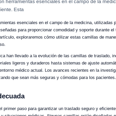
on herramientas esenciales en el campo de la medicin
iente. Esta
mientas esenciales en el campo de la medicina, utilizadas 
diseñadas para proporcionar comodidad y soporte durante el
 artículo, exploraremos cómo utilizar estas camillas de mane
so.
ca han llevado a la evolución de las camillas de traslado, 
riales ligeros y duraderos hasta sistemas de ajuste automá
 entorno médico actual. Los avances recientes en la investig
tizando que sean más seguras y cómodas para los pacientes.
Adecuada
el primer paso para garantizar un traslado seguro y eficiente
 y situaciones médicas. Algunas camillas están diseñadas 