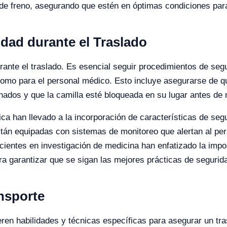
de freno, asegurando que estén en óptimas condiciones para
dad durante el Traslado
rante el traslado. Es esencial seguir procedimientos de seg
como para el personal médico. Esto incluye asegurarse de que
nados y que la camilla esté bloqueada en su lugar antes de 
ca han llevado a la incorporación de características de segu
stán equipadas con sistemas de monitoreo que alertan al pe
entes en investigación de medicina han enfatizado la impor
a garantizar que se sigan las mejores prácticas de segurid
nsporte
ieren habilidades y técnicas específicas para asegurar un tr