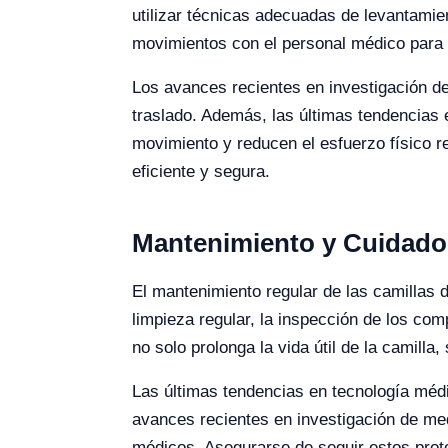
utilizar técnicas adecuadas de levantamie
movimientos con el personal médico para 
Los avances recientes en investigación d
traslado. Además, las últimas tendencias 
movimiento y reducen el esfuerzo físico 
eficiente y segura.
Mantenimiento y Cuidado 
El mantenimiento regular de las camillas d
limpieza regular, la inspección de los c
no solo prolonga la vida útil de la camil
Las últimas tendencias en tecnología méd
avances recientes en investigación de me
médicos. Asegurarse de seguir estos proto