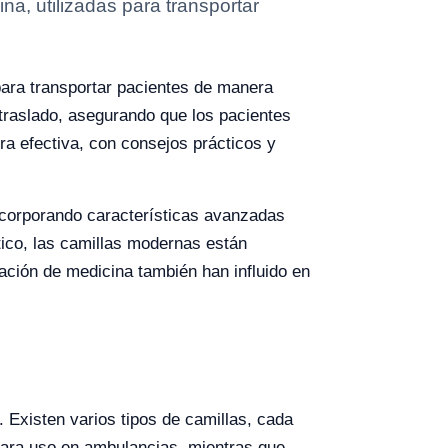
a, utilizadas para transportar
para transportar pacientes de manera
 traslado, asegurando que los pacientes
ra efectiva, con consejos prácticos y
incorporando características avanzadas
tico, las camillas modernas están
ación de medicina también han influido en
. Existen varios tipos de camillas, cada
para uso en ambulancias, mientras que