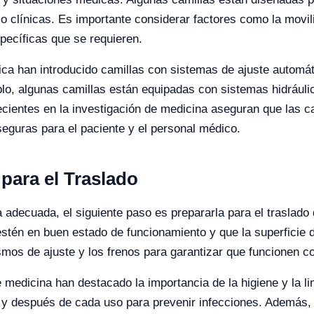
 clínicas. Es importante considerar factores como la movili
específicas que se requieren.
ica han introducido camillas con sistemas de ajuste automá
o, algunas camillas están equipadas con sistemas hidráulico
recientes en la investigación de medicina aseguran que las 
eguras para el paciente y el personal médico.
 para el Traslado
 adecuada, el siguiente paso es prepararla para el traslado 
tén en buen estado de funcionamiento y que la superficie de 
smos de ajuste y los frenos para garantizar que funcionen c
 medicina han destacado la importancia de la higiene y la l
s y después de cada uso para prevenir infecciones. Además,