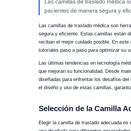
Las camillas de traslado médica s
pacientes de manera segura y efic
Las camillas de traslado médica son herra
segura y eficiente. Estas camillas están 
reciban el mejor cuidado posible. En este
tutoriales paso a paso para optimizar su u
Las últimas tendencias en tecnología médi
que mejoran su funcionalidad. Desde mate
diseñadas para enfrentar los desafíos del
el diseño y uso de estas camillas, garan
Selección de la Camilla 
Elegir la camilla de traslado adecuada es 
una diseñada para diferentes necesidades