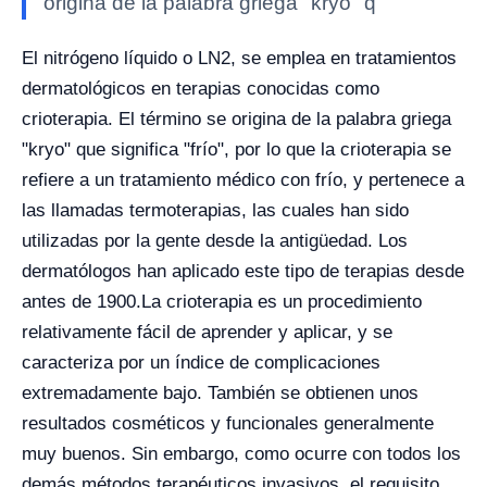
origina de la palabra griega "kryo" q
El nitrógeno líquido o LN
2
, se emplea en tratamientos
dermatológicos en terapias conocidas como
crioterapia. El término se origina de la palabra griega
"kryo" que significa "frío", por lo que la crioterapia se
refiere a un tratamiento médico con frío, y pertenece a
las llamadas termoterapias, las cuales han sido
utilizadas por la gente desde la antigüedad. Los
dermatólogos han aplicado este tipo de terapias desde
antes de 1900.
La crioterapia es un procedimiento
relativamente fácil de aprender y aplicar, y se
caracteriza por un índice de complicaciones
extremadamente bajo. También se obtienen unos
resultados cosméticos y funcionales generalmente
muy buenos. Sin embargo, como ocurre con todos los
demás métodos terapéuticos invasivos, el requisito