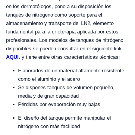
en los dermatólogos, pone a su disposición los
tanques de nitrógeno como soporte para el
almacenamiento y transporte del LN
2
, elemento
fundamental para la crioterapia aplicada por estos
profesionales. Los modelos de tanques de nitrógeno
disponibles se pueden consultar en el siguiente link
AQUI
, y tiene entre otras características técnicas:
Elaborados de un material altamente resistente
como el aluminio y el acero
Se dispones tanques de volumen pequeño,
media y de gran capacidad
Pérdidas por evaporación muy bajas
El diseño del tanque permite manipular el
nitrógeno con más facilidad