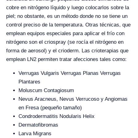
cobre en nitrógeno líquido y luego colocarlos sobre la
piel; no obstante, es un método donde no se tiene un
control preciso de la temperatura. Otras técnicas, que
emplean equipos especiales para aplicar el frío con
nitrógeno son el criospray (se rocía el nitrógeno en
forma de aerosol) y el crioderm. Las crioterapias que
emplean LN
2
permiten tratar afecciones tales como:
Verrugas Vulgaris Verrugas Planas Verrugas
Plantares
Moluscum Contagiosum
Nevus Aracneus, Nevus Verrucoso y Angiomas
en Fresa (pequeño tamaño)
Condrodermatitis Nodularis Helix
Dermatofibromas
Larva Migrans