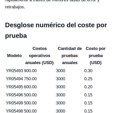
retrabajos.
Desglose numérico del coste por
prueba
Costos
Cantidad de
Costo por
Modelo
operativos
pruebas
prueba
anuales (USD)
anuales
(USD)
YR05493
900.00
3000
0.30
YR05494
750.00
3000
0.25
YR05495
600.00
3000
0.20
YR05496
500.00
3000
0.15
YR05499
500.00
3000
0.15
YR05498
500.00
3000
0.15