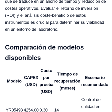
que se traduce en un ahorro de tiempo y reducción de
costes operativos. Evaluar el retorno de inversión
(ROI) y el análisis coste-beneficio de estos
instrumentos es crucial para determinar su viabilidad
en un entorno de laboratorio.
Comparación de modelos
disponibles
Costo
Tiempo de
CAPEX
por
Escenario
Modelo
recuperación
(USD)
prueba
recomendado
(meses)
(USD)
Control de
calidad en
YR05493
4254.00
0.30
14