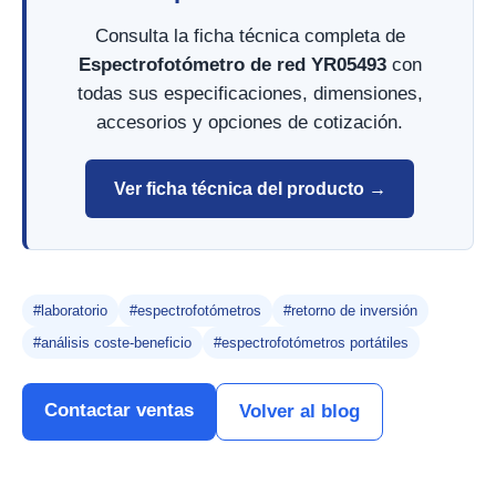
Consulta la ficha técnica completa de
Espectrofotómetro de red YR05493
con
todas sus especificaciones, dimensiones,
accesorios y opciones de cotización.
Ver ficha técnica del producto →
#laboratorio
#espectrofotómetros
#retorno de inversión
#análisis coste-beneficio
#espectrofotómetros portátiles
Contactar ventas
Volver al blog