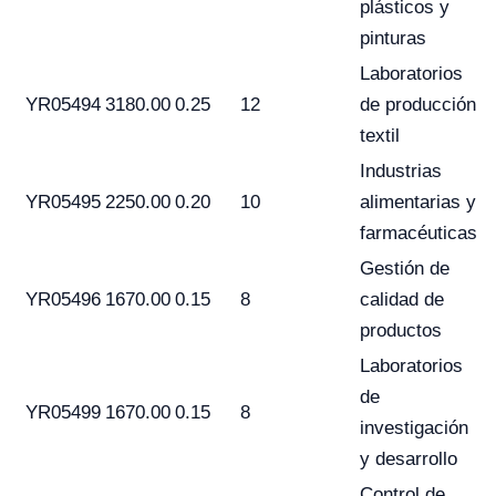
plásticos y
pinturas
Laboratorios
YR05494
3180.00
0.25
12
de producción
textil
Industrias
YR05495
2250.00
0.20
10
alimentarias y
farmacéuticas
Gestión de
YR05496
1670.00
0.15
8
calidad de
productos
Laboratorios
de
YR05499
1670.00
0.15
8
investigación
y desarrollo
Control de