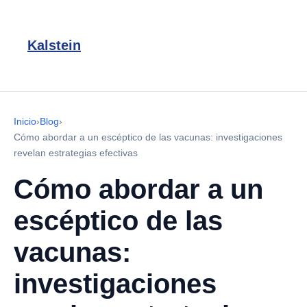
Kalstein
Inicio
›
Blog
›
Cómo abordar a un escéptico de las vacunas: investigaciones
revelan estrategias efectivas
Cómo abordar a un
escéptico de las
vacunas:
investigaciones