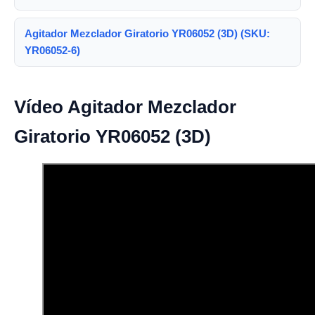
Agitador Mezclador Giratorio YR06052 (3D) (SKU:
YR06052-6)
Vídeo Agitador Mezclador
Giratorio YR06052 (3D)