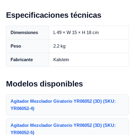
Especificaciones técnicas
Dimensiones
L 49 × W 15 × H 18 cm
Peso
2.2 kg
Fabricante
Kalstein
Modelos disponibles
Agitador Mezclador Giratorio YR06052 (3D) (SKU:
YR06052-4)
Agitador Mezclador Giratorio YR06052 (3D) (SKU:
YR06052-5)