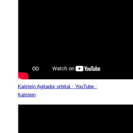
Kalstein Agitador orbital · YouTube ·
Kalstein