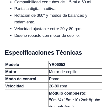
Compatibilidad con tubos de 1.5 ml a 50 ml.
Pantalla digital intuitiva.
Rotación de 360° y modos de balanceo y
rodamiento.
Velocidad ajustable entre 20 y 80 rpm.
Diseño robusto con motor de cepillo.
Especificaciones Técnicas
Modelo
YR06052
Motor
Motor de cepillo
Modo de control
Pomo
Velocidad
20-80 rpm
Módulo compuesto:
50ml*4+15ml*10+2ml*8(tubo
de centrífuga)