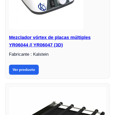
Mezclador vórtex de placas múltiples
YR06044 // YR06047 (3D)
Fabricante : Kalstein
Ver producto