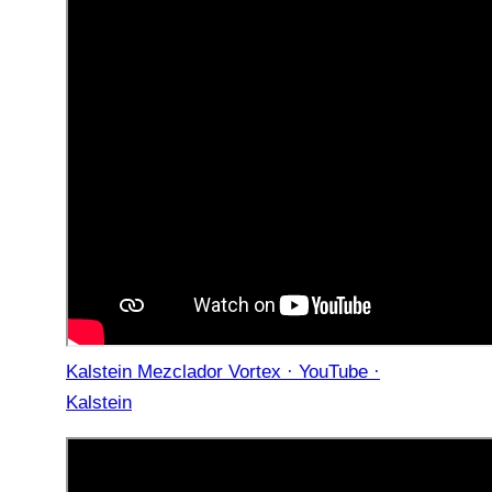
Kalstein Mezclador Vortex · YouTube ·
Kalstein