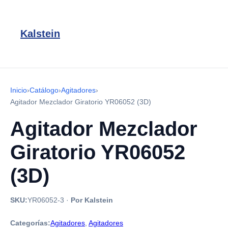
Kalstein
Inicio
›
Catálogo
›
Agitadores
›
Agitador Mezclador Giratorio YR06052 (3D)
Agitador Mezclador
Giratorio YR06052
(3D)
SKU:
YR06052-3
·
Por Kalstein
Categorías:
Agitadores
,
Agitadores