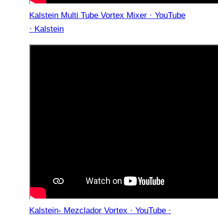
Kalstein Multi Tube Vortex Mixer · YouTube
· Kalstein
Kalstein- Mezclador Vortex · YouTube ·