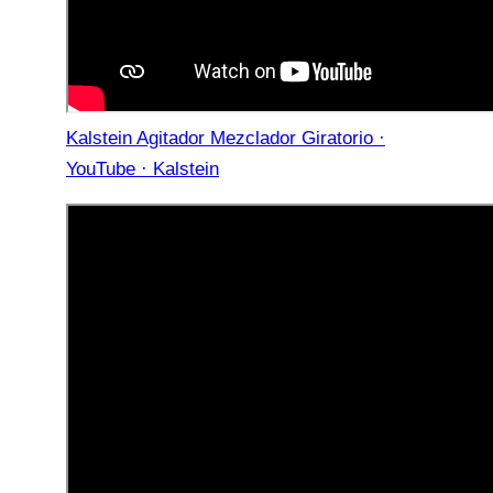
Kalstein Agitador Mezclador Giratorio ·
YouTube · Kalstein