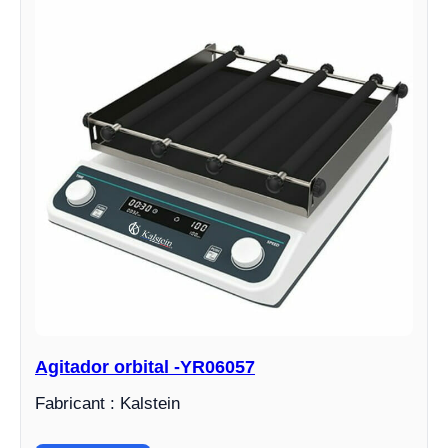
Agitador orbital -YR06057
Fabricant : Kalstein