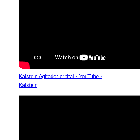
Kalstein Agitador orbital · YouTube ·
Kalstein