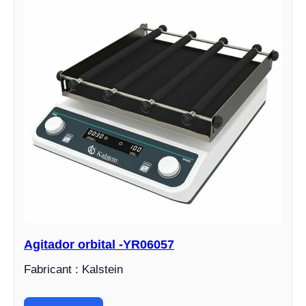
Agitador orbital -YR06057
Fabricant : Kalstein