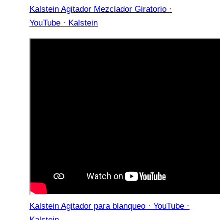
Kalstein Agitador Mezclador Giratorio ·
YouTube · Kalstein
Kalstein Agitador para blanqueo · YouTube ·
Kalstein