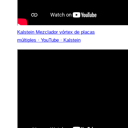
Kalstein Mezclador vórtex de placas
múltiples · YouTube · Kalstein