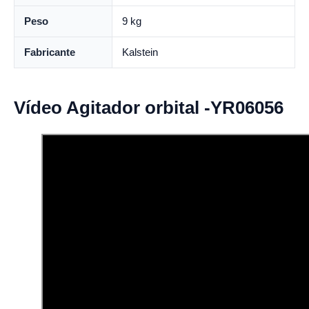
Peso
9 kg
Fabricante
Kalstein
Vídeo Agitador orbital -YR06056