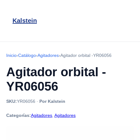
Kalstein
Inicio
›
Catálogo
›
Agitadores
›
Agitador orbital -YR06056
Agitador orbital -
YR06056
SKU:
YR06056
·
Por Kalstein
Categorías:
Agitadores
,
Agitadores