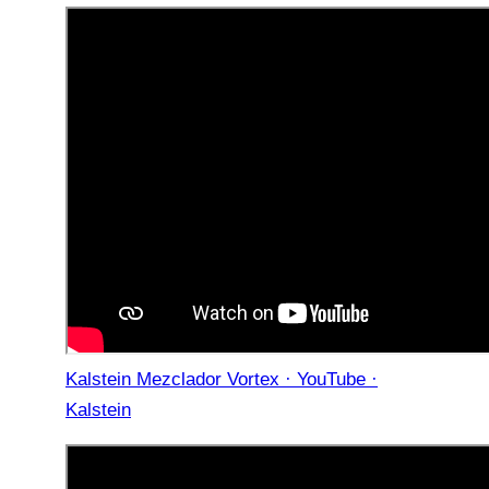
Kalstein Mezclador Vortex · YouTube ·
Kalstein