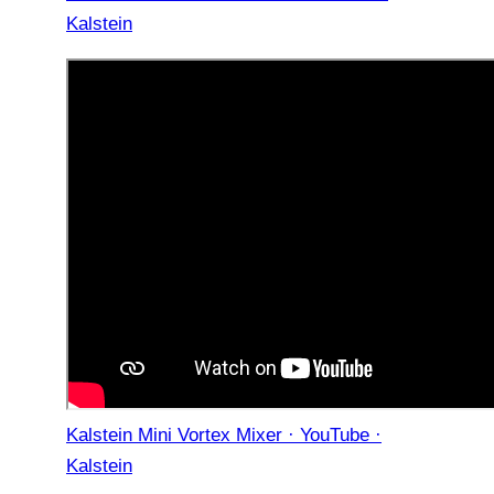
Kalstein
Kalstein Mini Vortex Mixer · YouTube ·
Kalstein