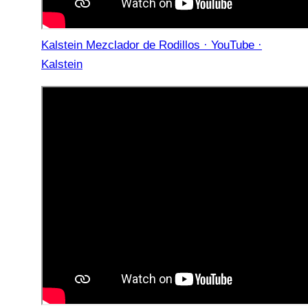
Kalstein Mezclador de Rodillos · YouTube ·
Kalstein