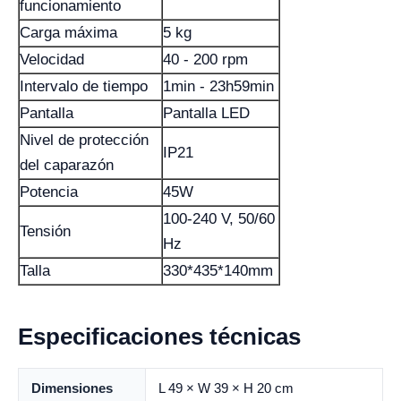
funcionamiento
Carga máxima
5 kg
Velocidad
40 - 200 rpm
Intervalo de tiempo
1min - 23h59min
Pantalla
Pantalla LED
Nivel de protección
IP21
del caparazón
Potencia
45W
100-240 V, 50/60
Tensión
Hz
Talla
330*435*140mm
Especificaciones técnicas
Dimensiones
L 49 × W 39 × H 20 cm