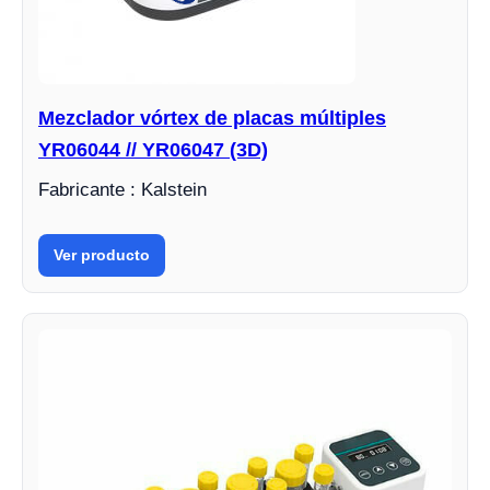
Mezclador vórtex de placas múltiples
YR06044 // YR06047 (3D)
Fabricante : Kalstein
Ver producto