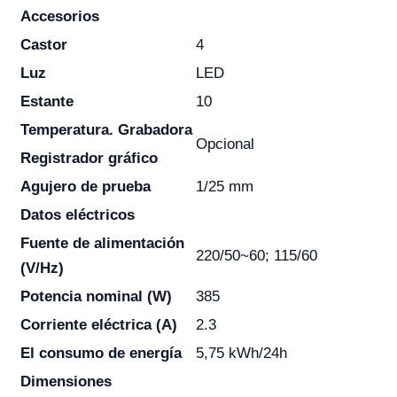
Accesorios
Castor
4
Luz
LED
Estante
10
Temperatura. Grabadora
Opcional
Registrador gráfico
Agujero de prueba
1/25 mm
Datos eléctricos
Fuente de alimentación
220/50~60; 115/60
(V/Hz)
Potencia nominal (W)
385
Corriente eléctrica (A)
2.3
El consumo de energía
5,75 kWh/24h
Dimensiones