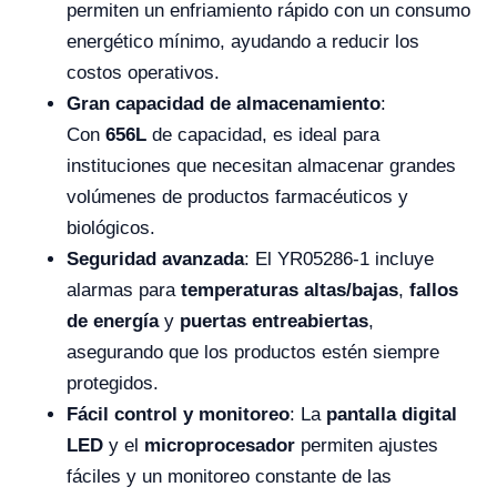
permiten un enfriamiento rápido con un consumo
energético mínimo, ayudando a reducir los
costos operativos.
Gran capacidad de almacenamiento
:
Con
656L
de capacidad, es ideal para
instituciones que necesitan almacenar grandes
volúmenes de productos farmacéuticos y
biológicos.
Seguridad avanzada
: El YR05286-1 incluye
alarmas para
temperaturas altas/bajas
,
fallos
de energía
y
puertas entreabiertas
,
asegurando que los productos estén siempre
protegidos.
Fácil control y monitoreo
: La
pantalla digital
LED
y el
microprocesador
permiten ajustes
fáciles y un monitoreo constante de las