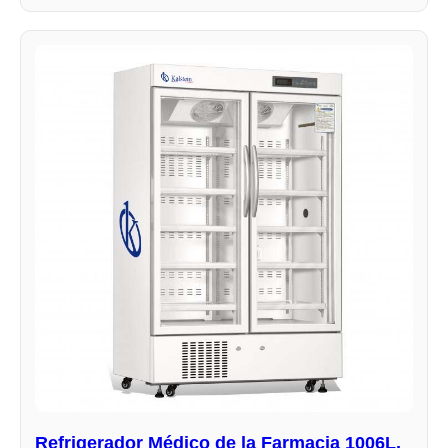
Refrigerador Médico de la Farmacia 1006L,