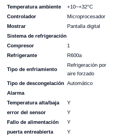
Temperatura ambiente
+10~+32°C
Controlador
Microprocesador
Mostrar
Pantalla digital
Sistema de refrigeración
Compresor
1
Refrigerante
R600a
Refrigeración por
Tipo de enfriamiento
aire forzado
Tipo de descongelación
Automático
Alarma
Temperatura alta/baja
Y
error
del sensor
Y
Fallo de alimentación
Y
puerta
entreabierta
Y