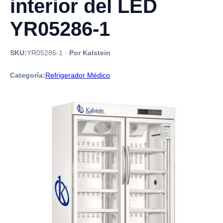
interior del LED
YR05286-1
SKU:
YR05286-1
·
Por Kalstein
Categoría:
Refrigerador Médico