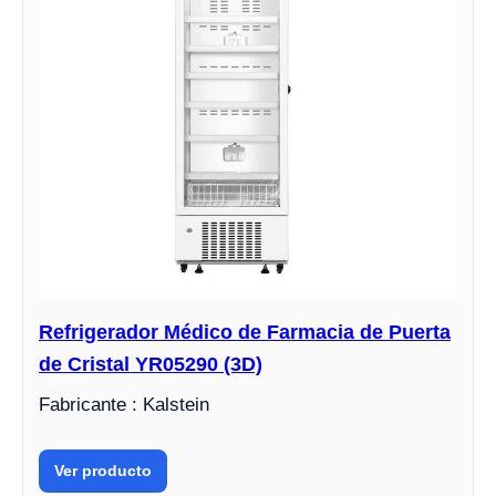
Refrigerador Médico de Farmacia de Puerta
de Cristal YR05290 (3D)
Fabricante : Kalstein
Ver producto