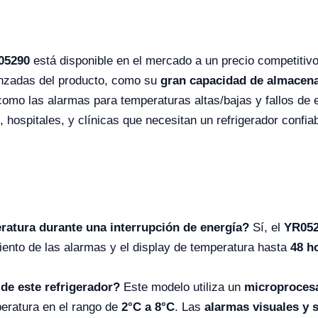
05290
está disponible en el mercado a un precio competitivo
vanzadas del producto, como su
gran capacidad de almacen
omo las alarmas para temperaturas altas/bajas y fallos de 
, hospitales, y clínicas que necesitan un refrigerador confia
eratura durante una interrupción de energía?
Sí, el
YR05
iento de las alarmas y el display de temperatura hasta
48 h
de este refrigerador?
Este modelo utiliza un
microproces
peratura en el rango de
2°C a 8°C
. Las
alarmas visuales y 