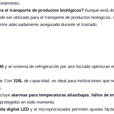
ionamiento.
ra el transporte de productos biológicos?
Aunque está di
e ser utilizado para el transporte de productos biológicos,
entre adecuadamente asegurado durante el traslado.
90
y el sistema de refrigeración por aire forzado optimizan 
o
: Con
316L
de capacidad, es ideal para instituciones que
s.
ncluye
alarmas para temperaturas altas/bajas
,
fallos de e
 protegidos en todo momento.
lla digital LED
y el microprocesador permiten ajustes fácil