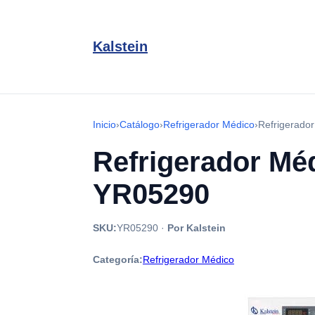
Kalstein
Inicio
›
Catálogo
›
Refrigerador Médico
›
Refrigerado
Refrigerador Méd
YR05290
SKU:
YR05290
·
Por Kalstein
Categoría:
Refrigerador Médico