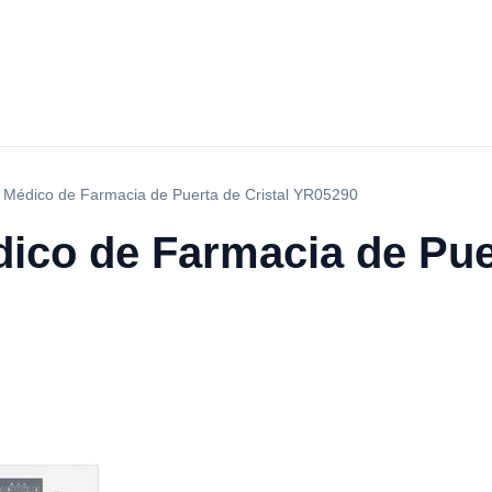
r Médico de Farmacia de Puerta de Cristal YR05290
ico de Farmacia de Puer