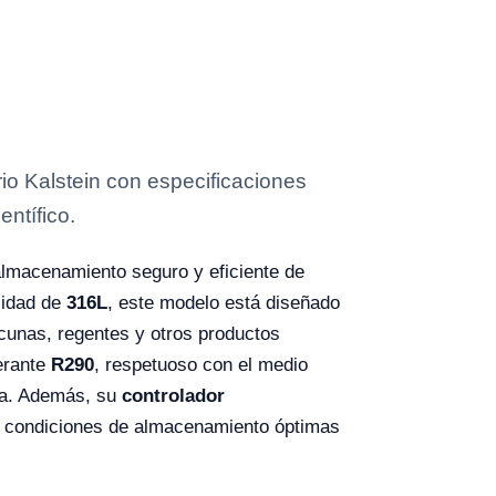
o Kalstein con especificaciones
entífico.
 almacenamiento seguro y eficiente de
cidad de
316L
, este modelo está diseñado
acunas, regentes y otros productos
gerante
R290
, respetuoso con el medio
ura. Además, su
controlador
o condiciones de almacenamiento óptimas