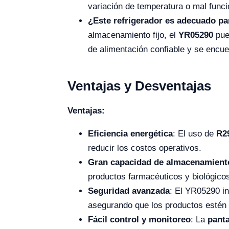
variación de temperatura o mal func
¿Este refrigerador es adecuado pa
almacenamiento fijo, el
YR05290
pued
de alimentación confiable y se encu
Ventajas y Desventajas
Ventajas:
Eficiencia energética
: El uso de
R2
reducir los costos operativos.
Gran capacidad de almacenamient
productos farmacéuticos y biológico
Seguridad avanzada
: El YR05290 i
asegurando que los productos estén
Fácil control y monitoreo
: La
panta