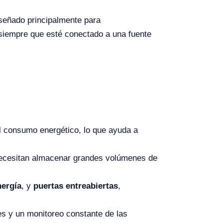
señado principalmente para
 siempre que esté conectado a una fuente
el consumo energético, lo que ayuda a
 necesitan almacenar grandes volúmenes de
nergía
, y
puertas entreabiertas
,
es y un monitoreo constante de las