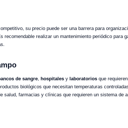
competitivo, su precio puede ser una barrera para organiza
Es recomendable realizar un mantenimiento periódico para ga
as.
Campo
bancos de sangre
,
hospitales
y
laboratorios
que requieren 
oductos biológicos que necesitan temperaturas controladas.
 de salud, farmacias y clínicas que requieren un sistema de