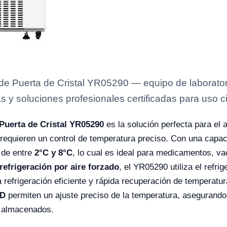
e Puerta de Cristal YR05290 — equipo de laboratori
s y soluciones profesionales certificadas para uso ci
Puerta de Cristal YR05290
es la solución perfecta para el
 requieren un control de temperatura preciso. Con una capa
 de entre
2°C y 8°C
, lo cual es ideal para medicamentos, v
refrigeración por aire forzado
, el YR05290 utiliza el refri
 refrigeración eficiente y rápida recuperación de temperat
ED
permiten un ajuste preciso de la temperatura, asegurand
s almacenados.