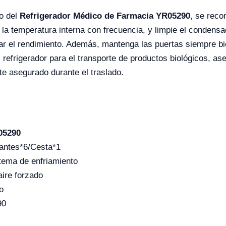
to del
Refrigerador Médico de Farmacia YR05290
, se reco
y la temperatura interna con frecuencia, y limpie el condensa
r el rendimiento. Además, mantenga las puertas siempre bie
el refrigerador para el transporte de productos biológicos, 
te asegurado durante el traslado.
05290
antes*6/Cesta*1
tema de enfriamiento
aire forzado
o
90