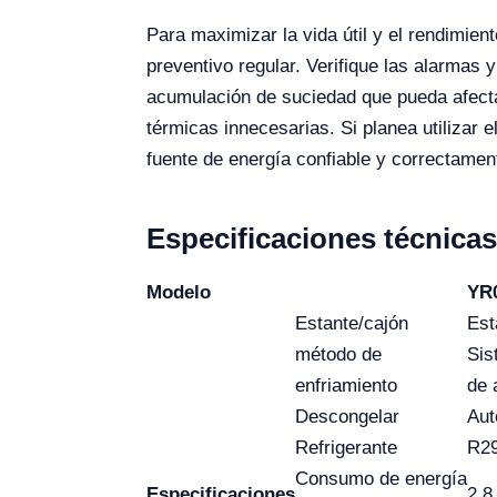
Para maximizar la vida útil y el rendimien
preventivo regular. Verifique las alarmas 
acumulación de suciedad que pueda afecta
térmicas innecesarias. Si planea utilizar 
fuente de energía confiable y correctamen
Especificaciones técnicas
Modelo
YR
Estante/cajón
Est
método de
Sis
enfriamiento
de 
Descongelar
Aut
Refrigerante
R2
Consumo de energía
Especificaciones
2.8